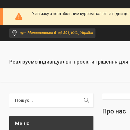
У зв'язку з нестабільним курсом валют і з підви
вул. Милославська 6, оф 301, Київ, Україна
Реалізуємо індивідуальні проекти і рішення для
Про нас