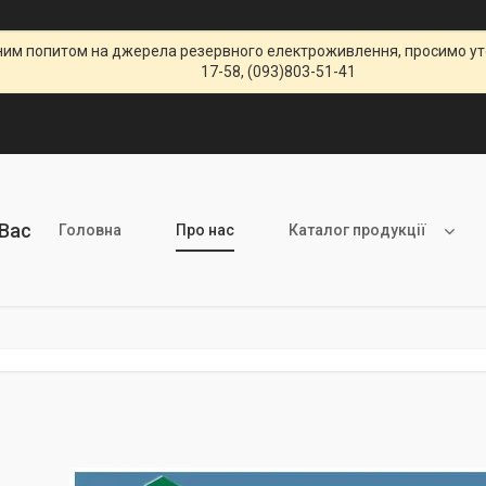
щеним попитом на джерела резервного електроживлення, просимо уто
17-58, (093)803-51-41
 Вас
Головна
Про нас
Каталог продукції