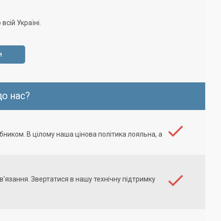
сій Україні.
и
о нас?
бником. В цілому наша цінова політика лояльна, а
в'язання. Звертатися в нашу технічну підтримку