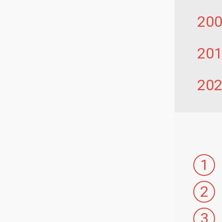
20
20
20
1
2
3