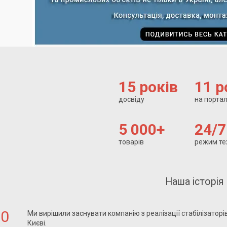
15 років
11 р
досвіду
на портал
5 000+
24/7
товарів
режим те
Наша історія
00
Ми вирішили заснувати компанію з реалізації стабілізаторів
Києві.