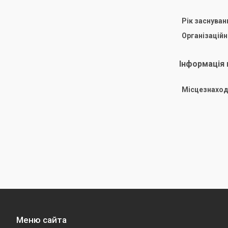
Рік заснуван
Організацій
Інформація
Місцезнаход
Меню сайта