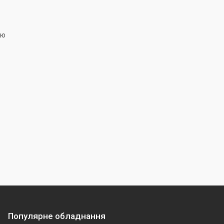
тю
Популярне обладнання