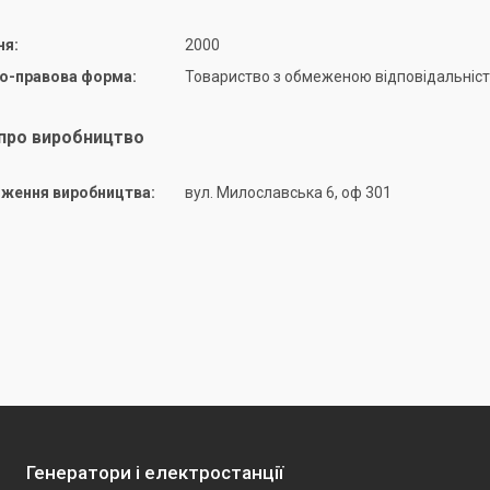
ня:
2000
но-правова форма:
Товариство з обмеженою відповідальніс
 про виробництво
ження виробництва:
вул. Милославська 6, оф 301
Генератори і електростанції