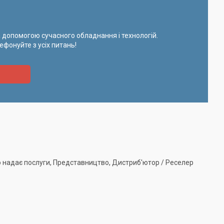
 допомогою сучасного обладнання і технологій.
ефонуйте з усіх питань!
о надає послуги, Представництво, Дистриб'ютор / Реселер