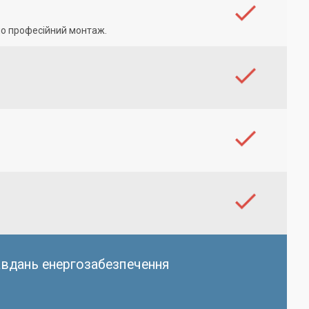
ємо професійний монтаж.
авдань енергозабезпечення