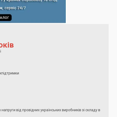
оків
і
хпідтримки
 напруги від провідних українських виробників зі складу в