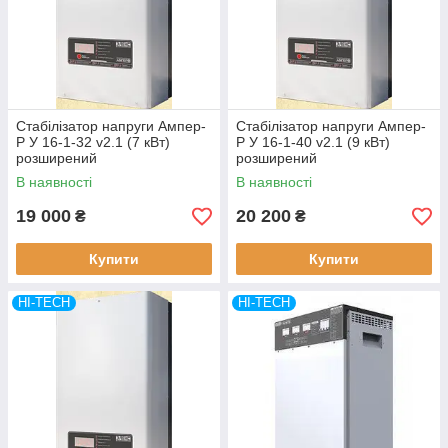
Стабілізатор напруги Ампер-
Стабілізатор напруги Ампер-
Р У 16-1-32 v2.1 (7 кВт)
Р У 16-1-40 v2.1 (9 кВт)
розширений
розширений
В наявності
В наявності
19 000
20 200
₴
₴
Купити
Купити
HI-TECH
HI-TECH