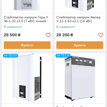
Стабілізатор напруги Герц У
Стабілізатор напруги Ампер
36-1-32 v3.0 (7 кВт) точний
У 12-1-63 v2.1 (14 кВт)
В наявності
В наявності
28 500
28 200
₴
₴
Купити
Купити
HI-TECH
HI-TECH