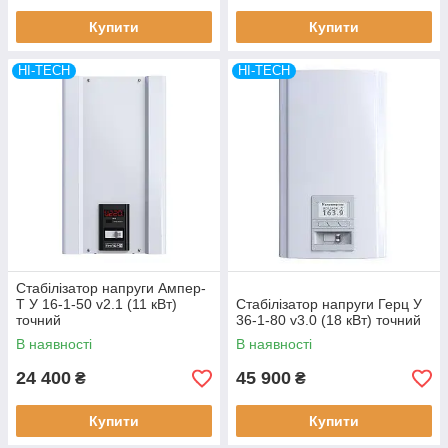
Купити
Купити
HI-TECH
HI-TECH
Стабілізатор напруги Ампер-
Т У 16-1-50 v2.1 (11 кВт)
Стабілізатор напруги Герц У
точний
36-1-80 v3.0 (18 кВт) точний
В наявності
В наявності
24 400
45 900
₴
₴
Купити
Купити