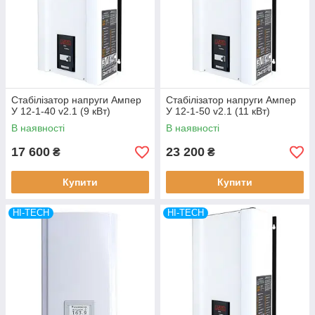
Стабілізатор напруги Ампер
Стабілізатор напруги Ампер
У 12-1-40 v2.1 (9 кВт)
У 12-1-50 v2.1 (11 кВт)
В наявності
В наявності
17 600
23 200
₴
₴
Купити
Купити
HI-TECH
HI-TECH