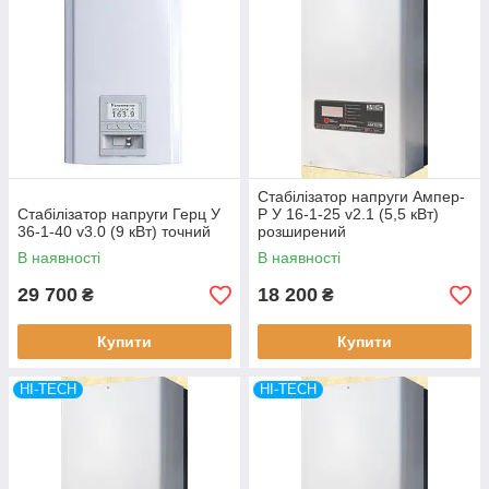
Стабілізатор напруги Ампер-
Стабілізатор напруги Герц У
Р У 16-1-25 v2.1 (5,5 кВт)
36-1-40 v3.0 (9 кВт) точний
розширений
В наявності
В наявності
29 700
18 200
₴
₴
Купити
Купити
HI-TECH
HI-TECH