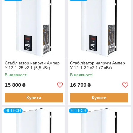
Стабілізатори напруги
(0,6 — 150 кВт), що дозволяють не
турбуватися про коливання у мережі і, що дозволяють
захистити ваше цінне обладнання.
Стабілізатор напруги Ампер
Стабілізатор напруги Ампер
У 12-1-25 v2.1 (5,5 кВт)
У 12-1-32 v2.1 (7 кВт)
В наявності
В наявності
15 800
16 700
₴
₴
Купити
Купити
HI-TECH
HI-TECH