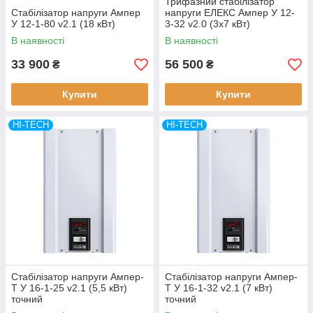
Трифазний стабілізатор
Стабілізатор напруги Ампер
напруги ЕЛЕКС Ампер У 12-
У 12-1-80 v2.1 (18 кВт)
3-32 v2.0 (3х7 кВт)
В наявності
В наявності
33 900
56 500
₴
₴
Купити
Купити
HI-TECH
HI-TECH
Стабілізатор напруги Ампер-
Стабілізатор напруги Ампер-
Т У 16-1-25 v2.1 (5,5 кВт)
Т У 16-1-32 v2.1 (7 кВт)
точний
точний