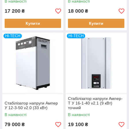
В наявності
В наявності
17 200
18 000
₴
₴
Купити
Купити
HI-TECH
HI-TECH
Стабілізатор напруги Ампер-
Стабілізатор напруги Ампер
Т У 16-1-40 v2.1 (9 кВт)
У 12-3-50 v2.0 (33 кВт)
точний
В наявності
В наявності
79 000
19 100
₴
₴