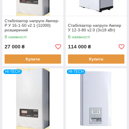
Стабілізатор напруги Ампер-
Р У 16-1-50 v2.1 (11000)
Стабілізатор напруги Ампер
розширений
У 12-3-80 v2.0 (3х18 кВт)
В наявності
В наявності
27 000
114 000
₴
₴
Купити
Купити
HI-TECH
HI-TECH