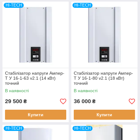
HI-TECH
HI-TECH
Стабілізатор напруги Ампер-
Стабілізатор напруги Ампер-
Т У 16-1-63 v2.1 (14 кВт)
Т У 16-1-80 v2.1 (18 кВт)
точний
точний
В наявності
В наявності
29 500
36 000
₴
₴
Купити
Купити
HI-TECH
HI-TECH