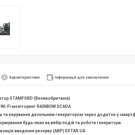
Характеристики
Інформація для замовлення
атор STAMFORD (Великобританія)
 Wi-Fi моніторинг RAINBOW SCADA
 та керування дизельним генератором через додаток у смартф
рмування будь-яких на вибір подій та роботи генератора.
и
зація
введення резерву (АВР)
ESTAR.UA