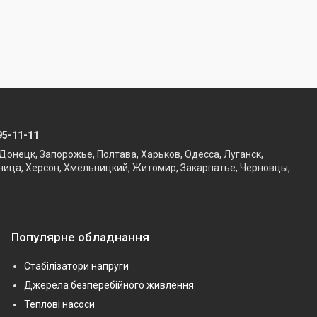
95-11-11
Донецк, Запорожье, Полтава, Харьков, Одесса, Луганск,
ница, Херсон, Хмельницкий, Житомир, Закарпатье, Черновцы,
Популярне обладнання
Стабілізатори напруги
Джерела безперебійного живлення
Теплові насоси