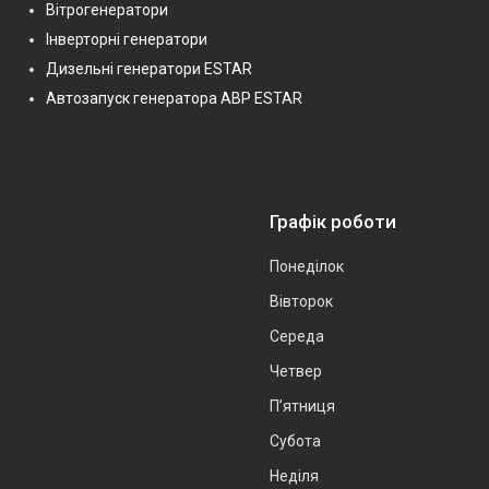
Вітрогенератори
Інверторні генератори
Дизельні генератори ESTAR
Автозапуск генератора АВР ESTAR
Графік роботи
Понеділок
Вівторок
Середа
Четвер
Пʼятниця
Субота
Неділя