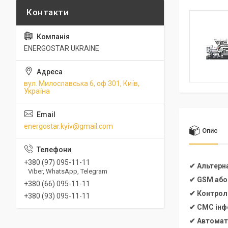
ENERGOSTAR UKRAINE
вул. Милославська 6, оф 301, Київ,
Україна
energostar.kyiv@gmail.com
Опис
+380 (97) 095-11-11
✔ Альтерн
Viber, WhatsApp, Telegram
✔ GSM або
+380 (66) 095-11-11
✔ Контроль
+380 (93) 095-11-11
✔ СМС інфо
✔ Автомат