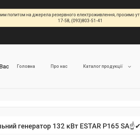
щеним попитом на джерела резервного електроживлення, просимо уто
17-58, (093)803-51-41
 Вас
Головна
Про нас
Каталог продукції
льний генератор 132 кВт ESTAR P165 SA