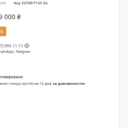
ості
Код:
ESTAR P165 SA
9 000 ₴
ти
7) 095-11-11
WhatsApp, Telegram
ення товару протягом 14 днів
за домовленістю