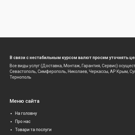
В связи с нестабильным курсом валют просим уточнять це
Все виды услуг (Доставка, Монтаж, Гарантия, Сервис) осущес
Севастополь, Симферополь, Николаев, Черкассы, АР Крым, Су
Тернополь
Меню сайта
На головну
Про нас
Товари та послуги