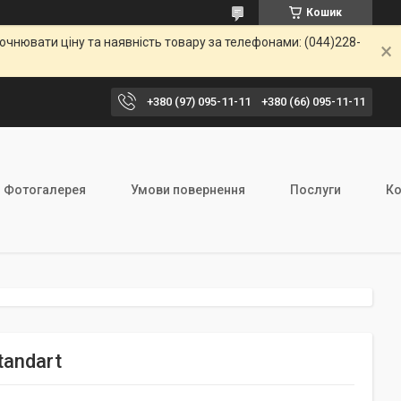
Кошик
чнювати ціну та наявність товару за телефонами: (044)228-
+380 (97) 095-11-11
+380 (66) 095-11-11
Фотогалерея
Умови повернення
Послуги
Ко
andart