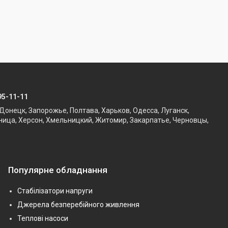
95-11-11
Донецк, Запорожье, Полтава, Харьков, Одесса, Луганск,
ница, Херсон, Хмельницкий, Житомир, Закарпатье, Черновцы,
Популярне обладнання
Стабілізатори напруги
Джерела безперебійного живлення
Теплові насоси