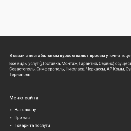
В связи с нестабильным курсом валют просим уточнять це
Все виды услуг (Доставка, Монтаж, Гарантия, Сервис) осущес
Севастополь, Симферополь, Николаев, Черкассы, АР Крым, Су
Тернополь
Меню сайта
На головну
Про нас
Товари та послуги