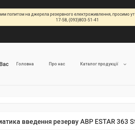
щеним попитом на джерела резервного електроживлення, просимо уто
17-58, (093)803-51-41
 Вас
Головна
Про нас
Каталог продукції
атика введення резерву АВР ESTAR 363 St