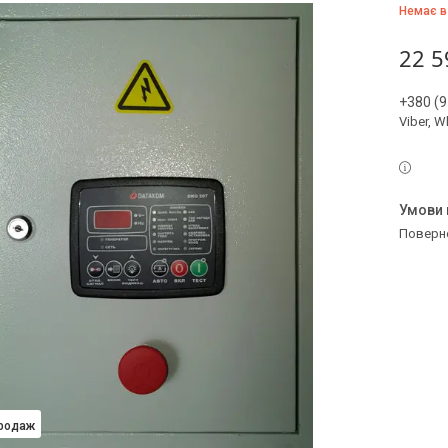
Немає в
22 5
+380 (9
Viber, 
поверн
продаж