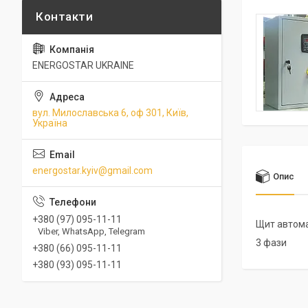
ENERGOSTAR UKRAINE
вул. Милославська 6, оф 301, Київ,
Україна
energostar.kyiv@gmail.com
Опис
+380 (97) 095-11-11
Щит автома
Viber, WhatsApp, Telegram
3 фази
+380 (66) 095-11-11
+380 (93) 095-11-11