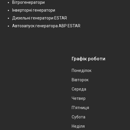
Вітрогенератори
Інверторні генератори
Дизельні генератори ESTAR
Автозапуск генератора АВР ESTAR
Графік роботи
Понеділок
Вівторок
Середа
Четвер
Пʼятниця
Субота
Неділя