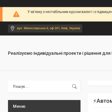
У зв'язку з нестабільним курсом валют і з підви
вул. Милославська 6, оф 301, Київ, Україна
Реалізуємо індивідуальні проекти і рішення для
⚡Автом