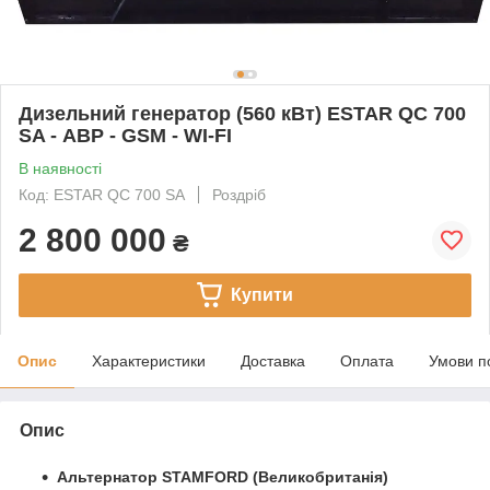
Дизельний генератор (560 кВт) ESTAR QC 700
SA - АВР - GSM - WI-FI
В наявності
Код: ESTAR QC 700 SA
Роздріб
2 800 000
₴
Купити
Опис
Характеристики
Доставка
Оплата
Умови п
Опис
Альтернатор STAMFORD (Великобританія)