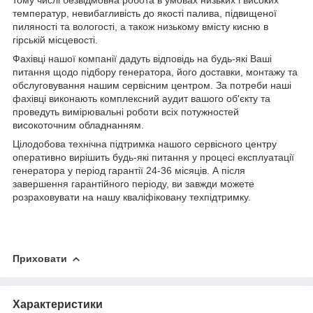
температур, невибагливість до якості палива, підвищеної
пиляності та вологості, а також низькому вмісту кисню в
гірській місцевості.
Фахівці нашої компанії дадуть відповідь на будь-які Ваші
питання щодо підбору генератора, його доставки, монтажу та
обслуговування нашим сервісним центром. За потреби наші
фахівці виконають комплексний аудит вашого об'єкту та
проведуть вимірювальні роботи всіх потужностей
високоточним обладнанням.
Цілодобова технічна підтримка нашого сервісного центру
оперативно вирішить будь-які питання у процесі експлуатації
генератора у період гарантії 24-36 місяців. А після
завершення гарантійного періоду, ви завжди можете
розраховувати на нашу кваліфіковану техпідтримку.
Приховати
Характеристики