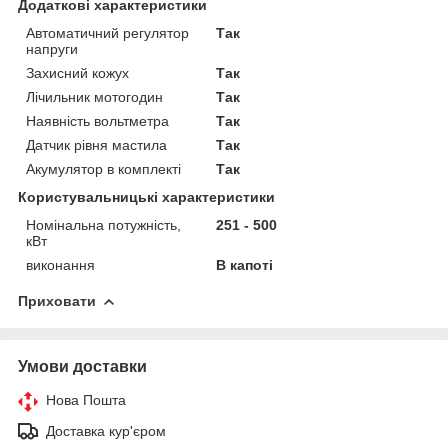
Додаткові характеристики
Автоматичний регулятор
Так
напруги
Захисний кожух
Так
Лічильник мотогодин
Так
Наявність вольтметра
Так
Датчик рівня мастила
Так
Акумулятор в комплекті
Так
Користувальницькі характеристики
Номінальна потужність,
251 - 500
кВт
виконання
В капоті
Приховати
Умови доставки
Нова Пошта
Доставка кур'єром