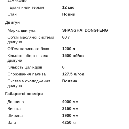
замикання
Гарантійний термін
12 міс
Стан
Новий
Двигун
Марка двигуна
SHANGHAI DONGFENG
Об'єм масляної системи
60 л
двигуна
Об'єм паливного бака
1200 л
Кількість обертів вала
1500 об/хв
двигуна
Кількість циліндрів
6
Споживання палива
127.5 л/год
Система охолодження
Водяна
двигуна
Габаритні розміри
Довжина
4000 мм
Висота
3150 мм
Ширина
1900 мм
Вага
4250 кг