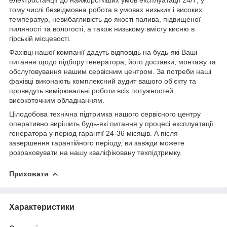
тому числі безвідмовна робота в умовах низьких і високих
температур, невибагливість до якості палива, підвищеної
пиляності та вологості, а також низькому вмісту кисню в
гірській місцевості.
Фахівці нашої компанії дадуть відповідь на будь-які Ваші
питання щодо підбору генератора, його доставки, монтажу та
обслуговування нашим сервісним центром. За потреби наші
фахівці виконають комплексний аудит вашого об'єкту та
проведуть вимірювальні роботи всіх потужностей
високоточним обладнанням.
Цілодобова технічна підтримка нашого сервісного центру
оперативно вирішить будь-які питання у процесі експлуатації
генератора у період гарантії 24-36 місяців. А після
завершення гарантійного періоду, ви завжди можете
розраховувати на нашу кваліфіковану техпідтримку.
Приховати
Характеристики