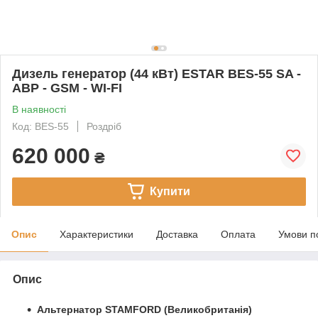
Дизель генератор (44 кВт) ESTAR BES-55 SA -
АВР - GSM - WI-FI
В наявності
Код: BES-55
Роздріб
620 000
₴
Купити
Опис
Характеристики
Доставка
Оплата
Умови п
Опис
Альтернатор STAMFORD (Великобританія)