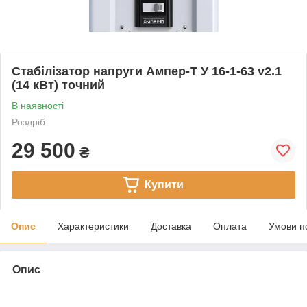
Стабілізатор напруги Ампер-Т У 16-1-63 v2.1
(14 кВт) точний
В наявності
Роздріб
29 500
₴
Купити
Опис
Характеристики
Доставка
Оплата
Умови п
Опис