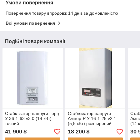
Умови повернення
Повернення товару впродовж 14 днів за домовленістю
Всі умови повернення
Подібні товари компанії
Стабілізатор напруги Герц
Стабілізатор напруги
Стаб
У 36-1-63 v3.0 (14 кВт)
Ампер-Р У 16-1-25 v2.1
Ампе
точний
(5,5 кВт) розширений
(14 
41 900
18 200
30 
₴
₴