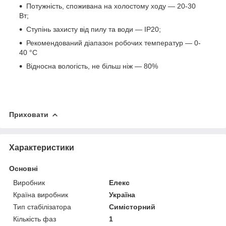
Потужність, споживана на холостому ходу — 20-30
Вт;
Ступінь захисту від пилу та води — IP20;
Рекомендований діапазон робочих температур — 0-
40 °C
Відносна вологість, не більш ніж — 80%
Приховати
Характеристики
Основні
Виробник
Елекс
Країна виробник
Україна
Тип стабілізатора
Симісторний
Кількість фаз
1