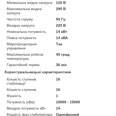
Мінімальна вхідна напруга
120 В
Максимальна вхідна
295 В
напруга
Частота струму
50 Гц
Вихідна напруга
220 В
Номінальна потужність
14 кВт
Повна потужність
14 кВА
Мікропроцесорне
Так
управління
Максимальна робоча
40 град.
температура
Гарантійний термін
36 міс
Користувальницькі характеристики
Кількість ступенів
16
стабілізації
Кількість ступенів
16
Фазність
1
Потужність (кВа)
10000 - 15000
Вихідна потужність кВт
14
Кількість фаз стабілізатора
Однофазний