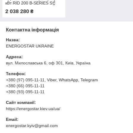
кВт RID 200 B-SERIES S☝
✔АВР✔GSM✔WI-FI
2 038 280
₴
Контактна інформація
Назва:
ENERGOSTAR UKRAINE
Адреса:
вул. Милославська 6, оф 301, Київ, Україна
Телефон:
+380 (97) 095-11-11
, Viber, WhatsApp, Telegram
+380 (66) 095-11-11
+380 (93) 095-11-11
Сайт компанії:
https://energostar.kiev.ua/ua/
Email:
energostar.kyiv@gmail.com