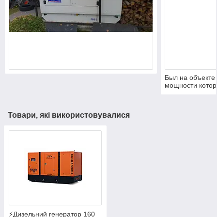
Был на объекте
мощности которо
Товари, які використовувалися
⚡️Дизельний генератор 160