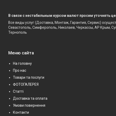
В связи с нестабильным курсом валют просим уточнять це
Все виды услуг (Доставка, Монтаж, Гарантия, Сервис) осущес
Севастополь, Симферополь, Николаев, Черкассы, АР Крым, Су
Тернополь
Меню сайта
На головну
Про нас
Товари та послуги
ФОТОГАЛЕРЕЯ
Статті
Доставка та оплата
Умови повернення
Контакти