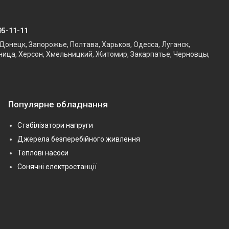
95-11-11
Донецк, Запорожье, Полтава, Харьков, Одесса, Луганск,
ница, Херсон, Хмельницкий, Житомир, Закарпатье, Черновцы,
Популярне обладнання
Стабілізатори напруги
Джерела безперебійного живлення
Теплові насоси
Сонячні електростанції