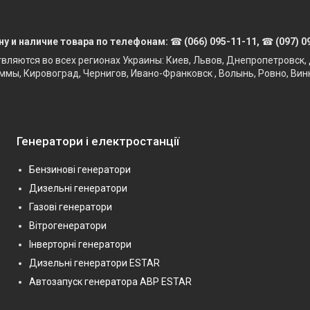
ну и наличие товара по телефонам:
☎
(066) 095-11-11,
☎
(097) 0
твляются во всех регионах Украины: Киев, Львов, Днепропетровск, 
ммы, Кировоград, Чернигов, Ивано-Франковск , Волынь, Ровно, Вин
Генератори і електростанції
Бензинові генератори
Дизельні генератори
Газові генератори
Вітрогенератори
Інверторні генератори
Дизельні генератори ESTAR
Автозапуск генератора АВР ESTAR