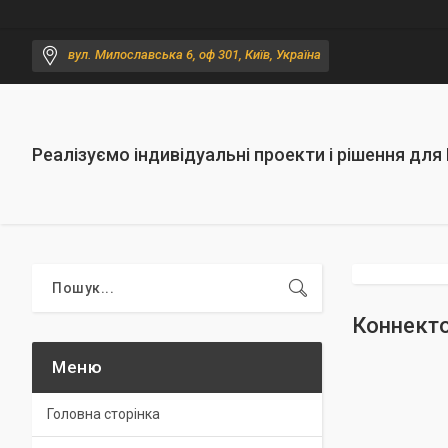
вул. Милославська 6, оф 301, Київ, Україна
Реалізуємо індивідуальні проекти і рішення для
Коннекто
Головна сторінка