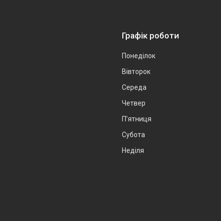
Графік роботи
Понеділок
Вівторок
Середа
Четвер
Пʼятниця
Субота
Неділя