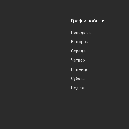
Графік роботи
Понеділок
Вівторок
Середа
Четвер
Пʼятниця
Субота
Неділя