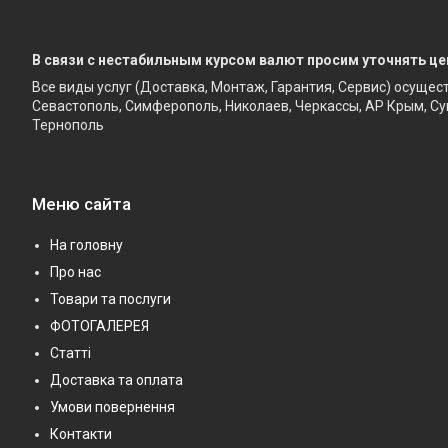
В связи с нестабильным курсом валют просим уточнять це
Все виды услуг (Доставка, Монтаж, Гарантия, Сервис) осущес
Севастополь, Симферополь, Николаев, Черкассы, АР Крым, Су
Тернополь
Меню сайта
На головну
Про нас
Товари та послуги
ФОТОГАЛЕРЕЯ
Статті
Доставка та оплата
Умови повернення
Контакти