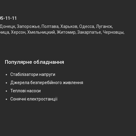
95-11-11
Донецк, Запорожье, Полтава, Харьков, Одесса, Луганск,
ница, Херсон, Хмельницкий, Житомир, Закарпатье, Черновцы,
Популярне обладнання
Стабілізатори напруги
Джерела безперебійного живлення
Теплові насоси
Сонячні електростанції