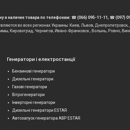
ну и наличие товара по телефонам:
☎
(066) 095-11-11,
☎
(097) 0
твляются во всех регионах Украины: Киев, Львов, Днепропетровск, 
ммы, Кировоград, Чернигов, Ивано-Франковск , Волынь, Ровно, Вин
Генератори і електростанції
Бензинові генератори
Дизельні генератори
Газові генератори
Вітрогенератори
Інверторні генератори
Дизельні генератори ESTAR
Автозапуск генератора АВР ESTAR