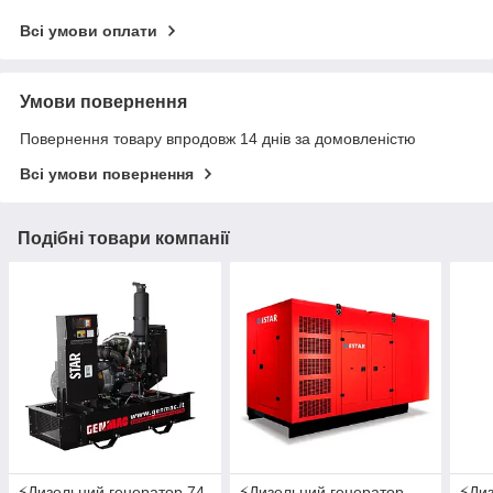
Всі умови оплати
Умови повернення
Повернення товару впродовж 14 днів за домовленістю
Всі умови повернення
Подібні товари компанії
⚡️Дизельний генератор 74
⚡️Дизельний генератор
⚡️Ди