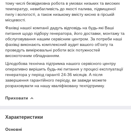
тому числі безвідмовна робота в умовах низьких та високих
температур, невибагливість до якості палива, підвищеної
пилу і вологості, а також низькому вмісту кисню в гірській
місцевості.
Фахівці нашої компанії дадуть відповідь на будь-які Ваші
питання щодо підбору генератора, його доставки, монтажу та
обслуговування нашим сервісним центром. За потреби наші
фахівці виконають комплексний аудит вашого об'єкту та
проведуть вимірювальні роботи всіх потужностей
високоточним обладнанням.
Цілодобова технічна підтримка нашого сервісного центру
оперативно вирішить будь-які питання у процесі експлуатації
генератора у період гарантії 24-36 місяців. А після
завершення гарантійного періоду, ви завжди можете
розраховувати на нашу кваліфіковану техпідтримку.
Приховати
Характеристики
Основні