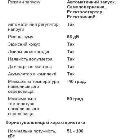
Режими запуску
Автоматичний запуск,
Самоповернення,
Електростартер,
Електричний
Автоматичний регулятор
Так
напруги
Рівень шуму
63 дБ
Захисний кожух
Так
Лічильник мотогодин
Так
Наявність вольтметра
Так
Датчик рівня мастила
Так
Акумулятор в комплекті
Так
Мінімальна температура
-40 град.
навколишнього
середовища
Максимальна
50 град.
температура
навколишнього
середовища
Користувальницькі характеристики
Номінальна потужність,
51 - 100
кВт