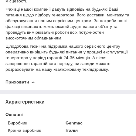
місцевості.
Фахівці нашої компанії дадуть відповідь на будь-які Ваші
питання щодо підбору генератора, його доставки, монтажу та
обслуговування нашим сервісним центром. За потреби наші
фахівці виконають комплексний аудит вашого об'єкту та
проведуть вимірювальні роботи всіх потужностей
високоточним обладнанням.
Цілодобова технічна підтримка нашого сервісного центру
оперативно вирішить будь-які питання у процесі експлуатації
генератора у період гарантії 24-36 місяців. А після
завершення гарантійного періоду, ви завжди можете
розраховувати на нашу кваліфіковану техпідтримку.
Приховати
Характеристики
Основні
Виробник
Genmac
Країна виробник
Італія