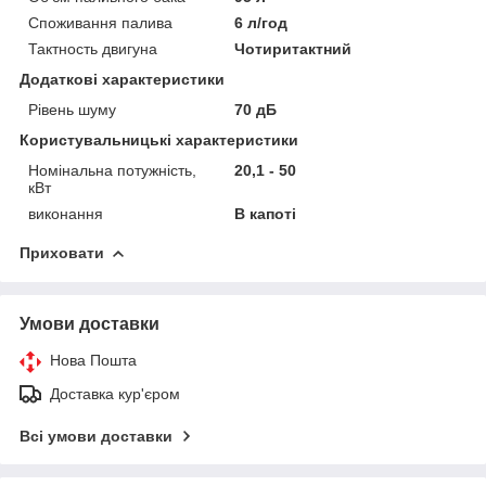
Споживання палива
6 л/год
Тактность двигуна
Чотиритактний
Додаткові характеристики
Рівень шуму
70 дБ
Користувальницькі характеристики
Номінальна потужність,
20,1 - 50
кВт
виконання
В капоті
Приховати
Умови доставки
Нова Пошта
Доставка кур'єром
Всі умови доставки