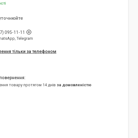
ості
 уточнюйте
7) 095-11-11
WhatsApp, Telegram
ення тільки за телефоном
ення товару протягом 14 днів
за домовленістю