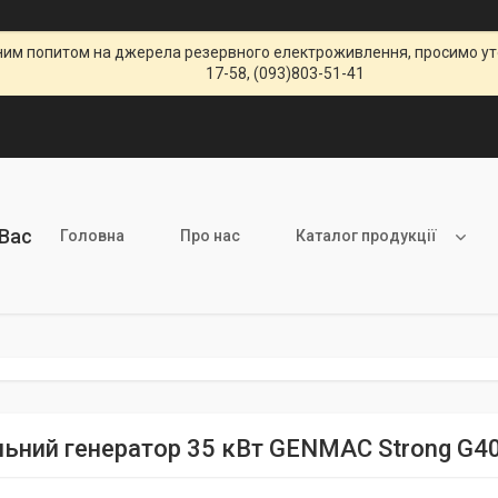
щеним попитом на джерела резервного електроживлення, просимо уто
17-58, (093)803-51-41
 Вас
Головна
Про нас
Каталог продукції
льний генератор 35 кВт GENMAC Strong