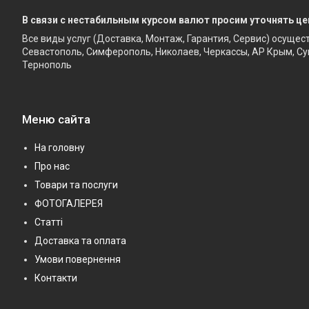
В связи с нестабильным курсом валют просим уточнять це
Все виды услуг (Доставка, Монтаж, Гарантия, Сервис) осущес
Севастополь, Симферополь, Николаев, Черкассы, АР Крым, Су
Тернополь
Меню сайта
На головну
Про нас
Товари та послуги
ФОТОГАЛЕРЕЯ
Статті
Доставка та оплата
Умови повернення
Контакти