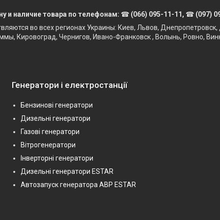
ну и наличие товара по телефонам:
☎
(066) 095-11-11,
☎
(097) 0
твляются во всех регионах Украины: Киев, Львов, Днепропетровск, 
ммы, Кировоград, Чернигов, Ивано-Франковск , Волынь, Ровно, Вин
Генератори і електростанції
Бензинові генератори
Дизельні генератори
Газові генератори
Вітрогенератори
Інверторні генератори
Дизельні генератори ESTAR
Автозапуск генератора АВР ESTAR