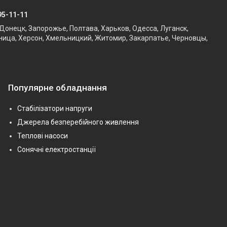
95-11-11
Донецк, Запорожье, Полтава, Харьков, Одесса, Луганск,
ница, Херсон, Хмельницкий, Житомир, Закарпатье, Черновцы,
Популярне обладнання
Стабілізатори напруги
Джерела безперебійного живлення
Теплові насоси
Сонячні електростанції