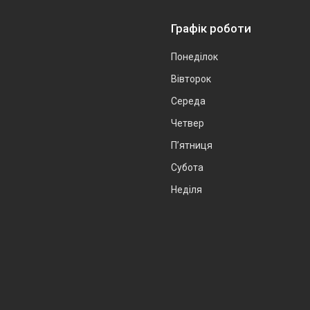
Графік роботи
Понеділок
Вівторок
Середа
Четвер
Пʼятниця
Субота
Неділя