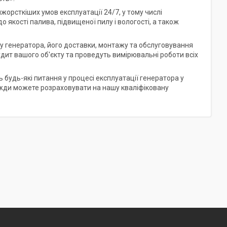
йжорсткіших умов експлуатації 24/7, у тому числі
 якості палива, підвищеної пилу і вологості, а також
ру генератора, його доставки, монтажу та обслуговування
дит вашого об'єкту та проведуть вимірювальні роботи всіх
будь-які питання у процесі експлуатації генератора у
завжди можете розраховувати на нашу кваліфіковану