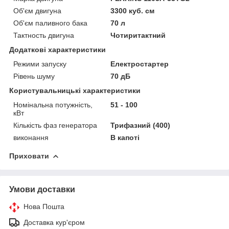
Об'єм двигуна
3300 куб. см
Об'єм паливного бака
70 л
Тактность двигуна
Чотиритактний
Додаткові характеристики
Режими запуску
Електростартер
Рівень шуму
70 дБ
Користувальницькі характеристики
Номінальна потужність,
51 - 100
кВт
Кількість фаз генератора
Трифазний (400)
виконання
В капоті
Приховати
Умови доставки
Нова Пошта
Доставка кур'єром