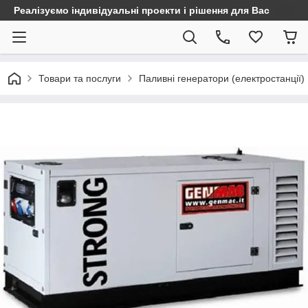
Реалізуємо індивідуальні проекти і рішення для Вас
Товари та послуги
Паливні генератори (електростанції)