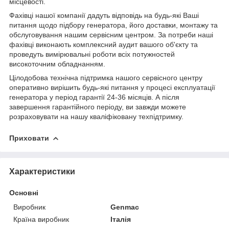
місцевості.
Фахівці нашої компанії дадуть відповідь на будь-які Ваші
питання щодо підбору генератора, його доставки, монтажу та
обслуговування нашим сервісним центром. За потреби наші
фахівці виконають комплексний аудит вашого об'єкту та
проведуть вимірювальні роботи всіх потужностей
високоточним обладнанням.
Цілодобова технічна підтримка нашого сервісного центру
оперативно вирішить будь-які питання у процесі експлуатації
генератора у період гарантії 24-36 місяців. А після
завершення гарантійного періоду, ви завжди можете
розраховувати на нашу кваліфіковану техпідтримку.
Приховати
Характеристики
Основні
Виробник
Genmac
Країна виробник
Італія