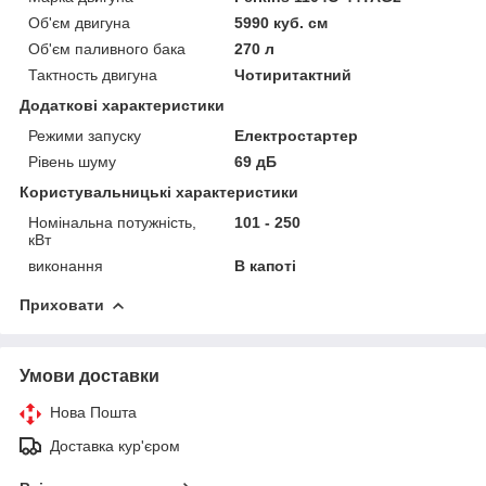
Об'єм двигуна
5990 куб. см
Об'єм паливного бака
270 л
Тактность двигуна
Чотиритактний
Додаткові характеристики
Режими запуску
Електростартер
Рівень шуму
69 дБ
Користувальницькі характеристики
Номінальна потужність,
101 - 250
кВт
виконання
В капоті
Приховати
Умови доставки
Нова Пошта
Доставка кур'єром