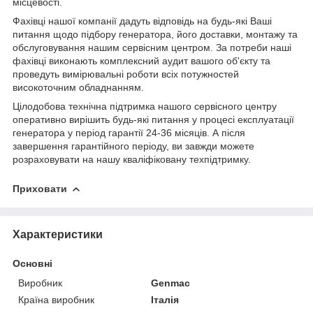
місцевості.
Фахівці нашої компанії дадуть відповідь на будь-які Ваші
питання щодо підбору генератора, його доставки, монтажу та
обслуговування нашим сервісним центром. За потреби наші
фахівці виконають комплексний аудит вашого об'єкту та
проведуть вимірювальні роботи всіх потужностей
високоточним обладнанням.
Цілодобова технічна підтримка нашого сервісного центру
оперативно вирішить будь-які питання у процесі експлуатації
генератора у період гарантії 24-36 місяців. А після
завершення гарантійного періоду, ви завжди можете
розраховувати на нашу кваліфіковану техпідтримку.
Приховати
Характеристики
Основні
Виробник
Genmac
Країна виробник
Італія