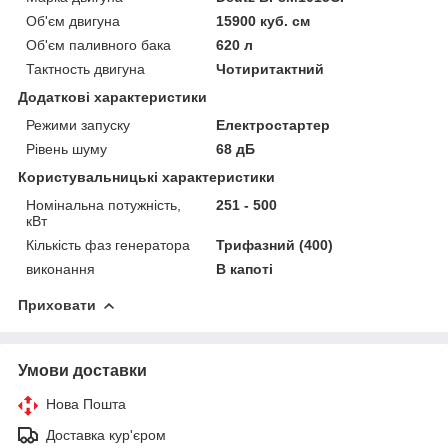
Об'єм двигуна
15900 куб. см
Об'єм паливного бака
620 л
Тактность двигуна
Чотиритактний
Додаткові характеристики
Режими запуску
Електростартер
Рівень шуму
68 дБ
Користувальницькі характеристики
Номінальна потужність,
251 - 500
кВт
Кількість фаз генератора
Трифазний (400)
виконання
В капоті
Приховати
Умови доставки
Нова Пошта
Доставка кур'єром