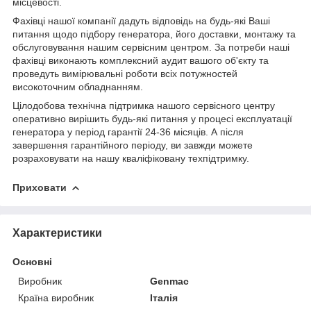
місцевості.
Фахівці нашої компанії дадуть відповідь на будь-які Ваші
питання щодо підбору генератора, його доставки, монтажу та
обслуговування нашим сервісним центром. За потреби наші
фахівці виконають комплексний аудит вашого об'єкту та
проведуть вимірювальні роботи всіх потужностей
високоточним обладнанням.
Цілодобова технічна підтримка нашого сервісного центру
оперативно вирішить будь-які питання у процесі експлуатації
генератора у період гарантії 24-36 місяців. А після
завершення гарантійного періоду, ви завжди можете
розраховувати на нашу кваліфіковану техпідтримку.
Приховати
Характеристики
Основні
Виробник
Genmac
Країна виробник
Італія