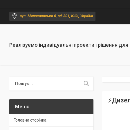
вул. Милославська 6, оф 301, Київ, Україна
Реалізуємо індивідуальні проекти і рішення для
⚡️Дизе
Головна сторінка