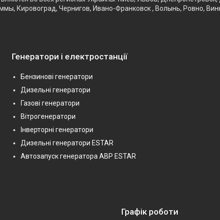
ммы, Кировоград, Чернигов, Ивано-Франковск , Волынь, Ровно, Вин
Генератори і електростанції
Бензинові генератори
Дизельні генератори
Газові генератори
Вітрогенератори
Інверторні генератори
Дизельні генератори ESTAR
Автозапуск генератора АВР ESTAR
Графік роботи