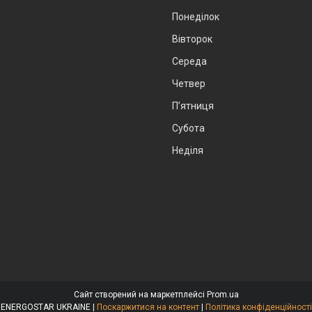
Понеділок
Вівторок
Середа
Четвер
Пʼятниця
Субота
Неділя
Сайт створений на маркетплейсі
Prom.ua
ENERGOSTAR UKRAINE |
Поскаржитися на контент
|
Політика конфіденційності