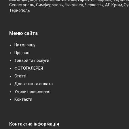
Севастополь, Симферополь, Николаев, Черкассы, АР Крым, Су
Тернополь
Меню сайта
На головну
Про нас
Товари та послуги
ФОТОГАЛЕРЕЯ
Статті
Доставка та оплата
Умови повернення
Контакти