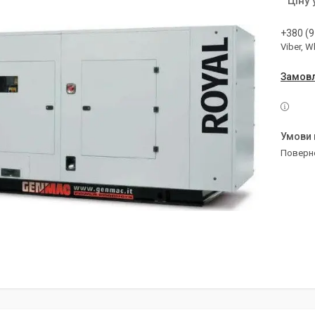
Ціну
+380 (9
Viber, 
Замовл
поверн