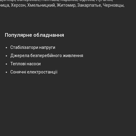
ница, Херсон, Хмельницкий, Житомир, Закарпатье, Черновцы,
Популярне обладнання
Стабілізатори напруги
Джерела безперебійного живлення
Теплові насоси
Сонячні електростанції