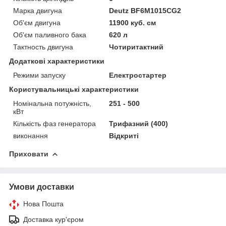
Марка двигуна
Deutz BF6M1015CG2
Об'єм двигуна
11900 куб. см
Об'єм паливного бака
620 л
Тактность двигуна
Чотиритактний
Додаткові характеристики
Режими запуску
Електростартер
Користувальницькі характеристики
Номінальна потужність,
251 - 500
кВт
Кількість фаз генератора
Трифазний (400)
виконання
Відкриті
Приховати
Умови доставки
Нова Пошта
Доставка кур'єром