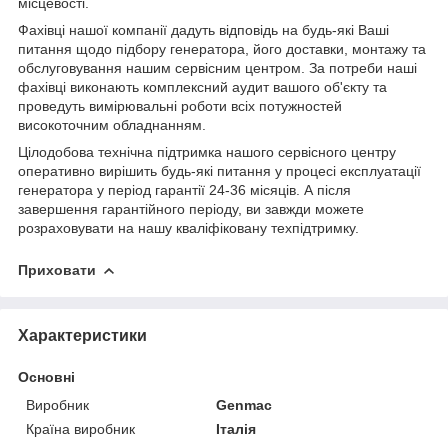
місцевості.
Фахівці нашої компанії дадуть відповідь на будь-які Ваші
питання щодо підбору генератора, його доставки, монтажу та
обслуговування нашим сервісним центром. За потреби наші
фахівці виконають комплексний аудит вашого об'єкту та
проведуть вимірювальні роботи всіх потужностей
високоточним обладнанням.
Цілодобова технічна підтримка нашого сервісного центру
оперативно вирішить будь-які питання у процесі експлуатації
генератора у період гарантії 24-36 місяців. А після
завершення гарантійного періоду, ви завжди можете
розраховувати на нашу кваліфіковану техпідтримку.
Приховати
Характеристики
Основні
Виробник
Genmac
Країна виробник
Італія