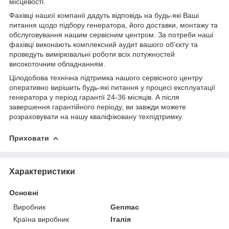
місцевості.
Фахівці нашої компанії дадуть відповідь на будь-які Ваші
питання щодо підбору генератора, його доставки, монтажу та
обслуговування нашим сервісним центром. За потреби наші
фахівці виконають комплексний аудит вашого об'єкту та
проведуть вимірювальні роботи всіх потужностей
високоточним обладнанням.
Цілодобова технічна підтримка нашого сервісного центру
оперативно вирішить будь-які питання у процесі експлуатації
генератора у період гарантії 24-36 місяців. А після
завершення гарантійного періоду, ви завжди можете
розраховувати на нашу кваліфіковану техпідтримку.
Приховати
Характеристики
Основні
Виробник
Genmac
Країна виробник
Італія