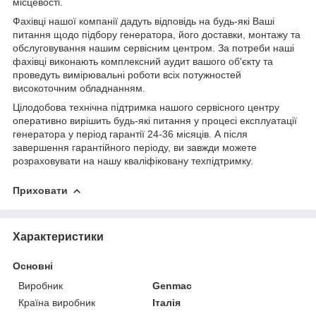
місцевості.
Фахівці нашої компанії дадуть відповідь на будь-які Ваші
питання щодо підбору генератора, його доставки, монтажу та
обслуговування нашим сервісним центром. За потреби наші
фахівці виконають комплексний аудит вашого об'єкту та
проведуть вимірювальні роботи всіх потужностей
високоточним обладнанням.
Цілодобова технічна підтримка нашого сервісного центру
оперативно вирішить будь-які питання у процесі експлуатації
генератора у період гарантії 24-36 місяців. А після
завершення гарантійного періоду, ви завжди можете
розраховувати на нашу кваліфіковану техпідтримку.
Приховати
Характеристики
Основні
Виробник
Genmac
Країна виробник
Італія