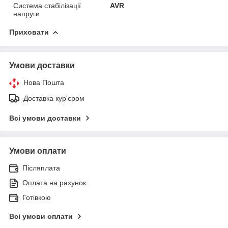
Система стабілізації
AVR
напруги
Приховати
Умови доставки
Нова Пошта
Доставка кур'єром
Всі умови доставки
Умови оплати
Післяплата
Оплата на рахунок
Готівкою
Всі умови оплати