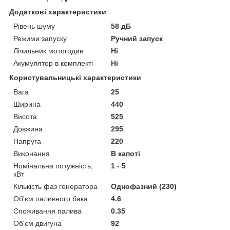
Додаткові характеристики
Рівень шуму
58 дБ
Режими запуску
Ручний запуск
Лічильник мотогодин
Ні
Акумулятор в комплекті
Ні
Користувальницькі характеристики
Вага
25
Ширина
440
Висота
525
Довжина
295
Напруга
220
Виконання
В капоті
Номінальна потужність,
1 - 5
кВт
Кількість фаз генератора
Однофазний (230)
Об'єм паливного бака
4.6
Споживання палива
0.35
Об'єм двигуна
92