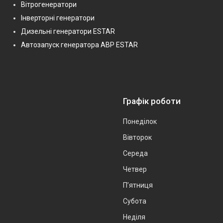
Вітрогенератори
Інверторні генератори
Дизельні генератори ESTAR
Автозапуск генератора АВР ESTAR
Графік роботи
Понеділок
Вівторок
Середа
Четвер
Пʼятниця
Субота
Неділя