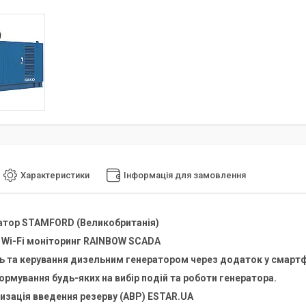
Характеристики
Інформація для замовлення
атор STAMFORD (Великобританія)
 Wi-Fi моніторинг RAINBOW SCADA
 та керування дизельним генератором через додаток у смартф
рмування будь-яких на вибір подій та роботи генератора.
и
зація
введення резерву (АВР)
ESTAR.UA