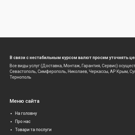
В связи с нестабильным курсом валют просим уточнять це
Все виды услуг (Доставка, Монтаж, Гарантия, Сервис) осущес
Севастополь, Симферополь, Николаев, Черкассы, АР Крым, Су
Тернополь
Меню сайта
На головну
Про нас
Товари та послуги