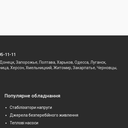
95-11-11
Донецк, Запорожье, Полтава, Харьков, Одесса, Луганск,
ница, Херсон, Хмельницкий, Житомир, Закарпатье, Черновцы,
Популярне обладнання
Стабілізатори напруги
Джерела безперебійного живлення
Теплові насоси