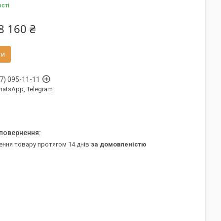
ості
8 160 ₴
ти
7) 095-11-11
WhatsApp, Telegram
ення товару протягом 14 днів
за домовленістю