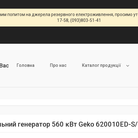
щеним попитом на джерела резервного електроживлення, просимо уто
17-58, (093)803-51-41
 Вас
Головна
Про нас
Каталог продукції
льний генератор 560 кВт Geko 620010ED