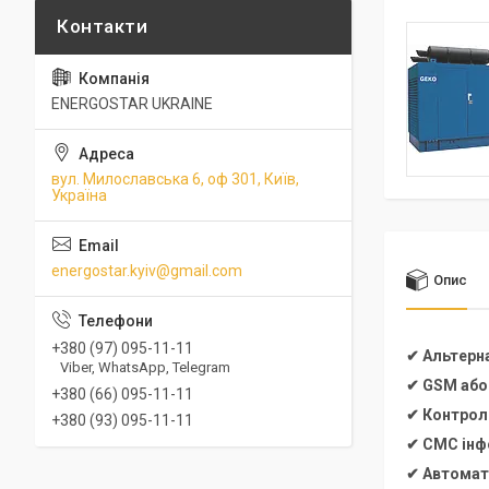
ENERGOSTAR UKRAINE
вул. Милославська 6, оф 301, Київ,
Україна
energostar.kyiv@gmail.com
Опис
+380 (97) 095-11-11
✔ Альтерн
Viber, WhatsApp, Telegram
✔ GSM або
+380 (66) 095-11-11
✔ Контроль
+380 (93) 095-11-11
✔ СМС інфо
✔ Автомат