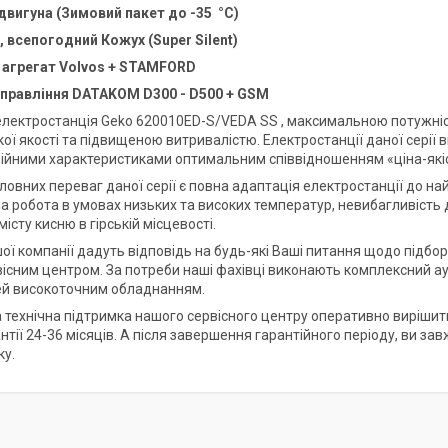
 двигуна (Зимовий пакет до -35 °C)
 всепогодний Кожух (Super Silent)
 агрегат
Volvos
+
STAMFORD
управління
DATAKOM D300 - D500 + GSM
лектростанція
Geko 620010ED-S/VEDA SS , максимальною потужніс
ї якості та підвищеною витривалістю. Електростанції даної серії 
ійними характеристиками оптимальним співвідношенням «ціна-якіс
ловних переваг даної серії є повна адаптація електростанції до на
 робота в умовах низьких та високих температур, невибагливість до
істу кисню в гірській місцевості.
шої компанії дадуть відповідь на будь-які Ваші питання щодо підбо
існим центром. За потреби наші фахівці виконають комплексний ау
й високоточним обладнанням.
 технічна підтримка нашого сервісного центру оперативно вирішить 
антії 24-36 місяців. А після завершення гарантійного періоду, ви 
ку.