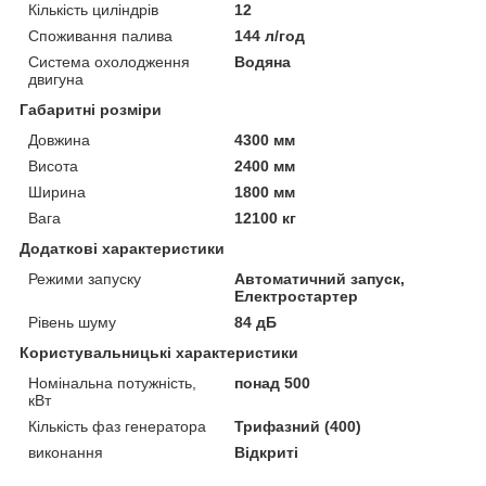
Кількість циліндрів
12
Споживання палива
144 л/год
Система охолодження
Водяна
двигуна
Габаритні розміри
Довжина
4300 мм
Висота
2400 мм
Ширина
1800 мм
Вага
12100 кг
Додаткові характеристики
Режими запуску
Автоматичний запуск,
Електростартер
Рівень шуму
84 дБ
Користувальницькі характеристики
Номінальна потужність,
понад 500
кВт
Кількість фаз генератора
Трифазний (400)
виконання
Відкриті