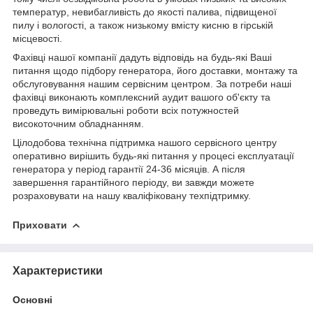
температур, невибагливість до якості палива, підвищеної
пилу і вологості, а також низькому вмісту кисню в гірській
місцевості.
Фахівці нашої компанії дадуть відповідь на будь-які Ваші
питання щодо підбору генератора, його доставки, монтажу та
обслуговування нашим сервісним центром. За потреби наші
фахівці виконають комплексний аудит вашого об'єкту та
проведуть вимірювальні роботи всіх потужностей
високоточним обладнанням.
Цілодобова технічна підтримка нашого сервісного центру
оперативно вирішить будь-які питання у процесі експлуатації
генератора у період гарантії 24-36 місяців. А після
завершення гарантійного періоду, ви завжди можете
розраховувати на нашу кваліфіковану техпідтримку.
Приховати
Характеристики
Основні