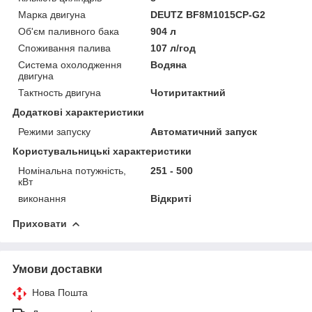
Марка двигуна
DEUTZ BF8M1015CP-G2
Об'єм паливного бака
904 л
Споживання палива
107 л/год
Система охолодження
Водяна
двигуна
Тактность двигуна
Чотиритактний
Додаткові характеристики
Режими запуску
Автоматичний запуск
Користувальницькі характеристики
Номінальна потужність,
251 - 500
кВт
виконання
Відкриті
Приховати
Умови доставки
Нова Пошта