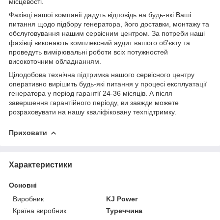
місцевості.
Фахівці нашої компанії дадуть відповідь на будь-які Ваші
питання щодо підбору генератора, його доставки, монтажу та
обслуговування нашим сервісним центром. За потреби наші
фахівці виконають комплексний аудит вашого об'єкту та
проведуть вимірювальні роботи всіх потужностей
високоточним обладнанням.
Цілодобова технічна підтримка нашого сервісного центру
оперативно вирішить будь-які питання у процесі експлуатації
генератора у період гарантії 24-36 місяців. А після
завершення гарантійного періоду, ви завжди можете
розраховувати на нашу кваліфіковану техпідтримку.
Приховати
Характеристики
Основні
Виробник
KJ Power
Країна виробник
Туреччина