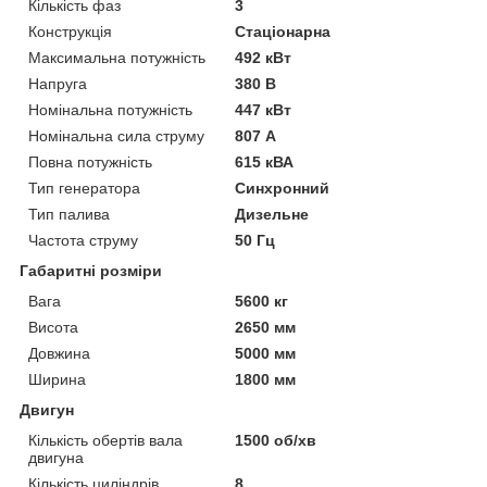
Кількість фаз
3
Конструкція
Стаціонарна
Максимальна потужність
492 кВт
Напруга
380 В
Номінальна потужність
447 кВт
Номінальна сила струму
807 А
Повна потужність
615 кВА
Тип генератора
Синхронний
Тип палива
Дизельне
Частота струму
50 Гц
Габаритні розміри
Вага
5600 кг
Висота
2650 мм
Довжина
5000 мм
Ширина
1800 мм
Двигун
Кількість обертів вала
1500 об/хв
двигуна
Кількість циліндрів
8