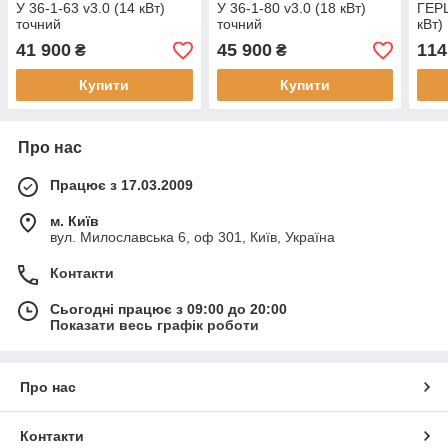
У 36-1-63 v3.0 (14 кВт)
У 36-1-80 v3.0 (18 кВт)
ГЕРЦ
точний
точний
кВт)
41 900
45 900
114
₴
₴
Купити
Купити
Про нас
Працює з 17.03.2009
м. Київ
вул. Милославська 6, оф 301, Київ, Україна
Контакти
Сьогодні працює з 09:00 до 20:00
Показати весь графік роботи
Про нас
Контакти