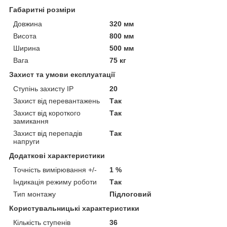
Габаритні розміри
Довжина
320 мм
Висота
800 мм
Ширина
500 мм
Вага
75 кг
Захист та умови експлуатації
Ступінь захисту IP
20
Захист від перевантажень
Так
Захист від короткого
Так
замикання
Захист від перепадів
Так
напруги
Додаткові характеристики
Точність вимірювання +/-
1 %
Індикація режиму роботи
Так
Тип монтажу
Підлоговий
Користувальницькі характеристики
Кількість ступенів
36