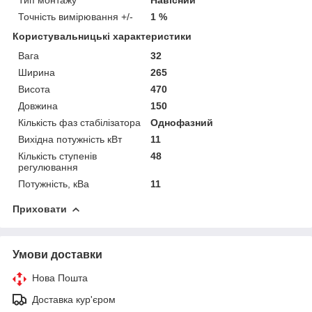
Точність вимірювання +/-
1 %
Користувальницькі характеристики
Вага
32
Ширина
265
Висота
470
Довжина
150
Кількість фаз стабілізатора
Однофазний
Вихідна потужність кВт
11
Кількість ступенів
48
регулювання
Потужність, кВа
11
Приховати
Умови доставки
Нова Пошта
Доставка кур'єром