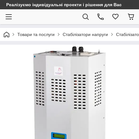
Реалізуємо індивідуальні проекти і рішення для Вас
Товари та послуги
Стабілізатори напруги
Стабілізат