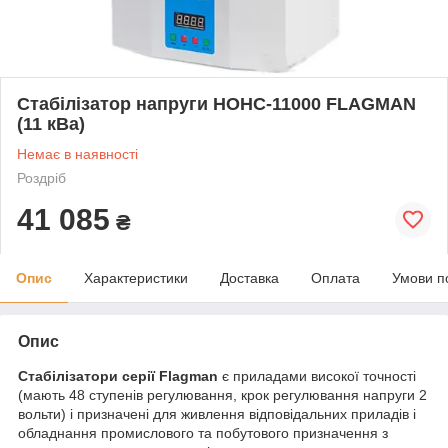
Стабілізатор напруги НОНС-11000 FLAGMAN
(11 кВа)
Немає в наявності
Роздріб
41 085
₴
Опис
Характеристики
Доставка
Оплата
Умови п
Опис
Стабілізатори серії Flagman
є приладами високої точності
(мають 48 ступенів регулювання, крок регулювання напруги 2
вольти) і призначені для живлення відповідальних приладів і
обладнання промислового та побутового призначення з