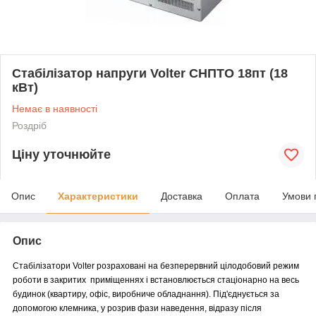
Стабілізатор напруги Volter СНПТО 18пт (18
кВт)
Немає в наявності
Роздріб
Ціну уточнюйте
Опис
Характеристики
Доставка
Оплата
Умови 
Опис
Стабілізатори Volter
розраховані на безперервний цілодобовий режим
роботи в закритих приміщеннях і встановлюється стаціонарно на весь
будинок (квартиру, офіс, виробниче обладнання). Під'єднується за
допомогою клемника, у розрив фази наведення, відразу після