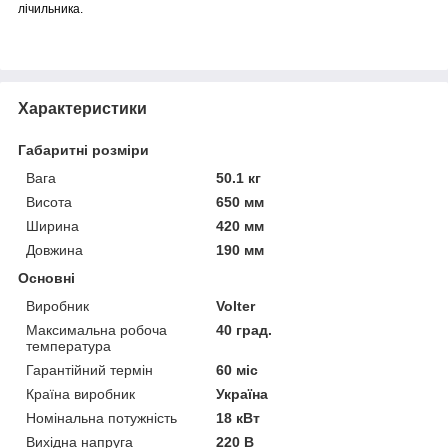
лічильника.
Характеристики
Габаритні розміри
Вага
50.1 кг
Висота
650 мм
Ширина
420 мм
Довжина
190 мм
Основні
Виробник
Volter
Максимальна робоча
40 град.
температура
Гарантійний термін
60 міс
Країна виробник
Україна
Номінальна потужність
18 кВт
Вихідна напруга
220 В