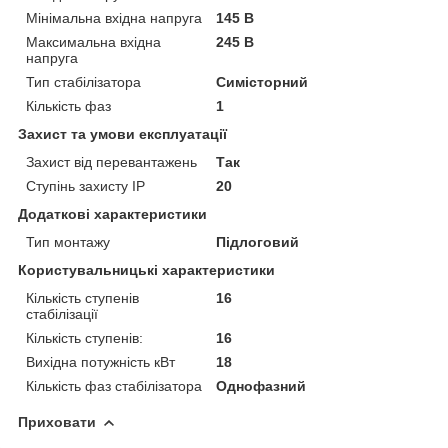
Мінімальна вхідна напруга
145 В
Максимальна вхідна
245 В
напруга
Тип стабілізатора
Симісторний
Кількість фаз
1
Захист та умови експлуатації
Захист від перевантажень
Так
Ступінь захисту IP
20
Додаткові характеристики
Тип монтажу
Підлоговий
Користувальницькі характеристики
Кількість ступенів
16
стабілізації
Кількість ступенів:
16
Вихідна потужність кВт
18
Кількість фаз стабілізатора
Однофазний
Приховати