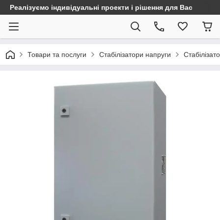
Реалізуємо індивідуальні проекти і рішення для Вас
Товари та послуги
Стабілізатори напруги
Стабілізат