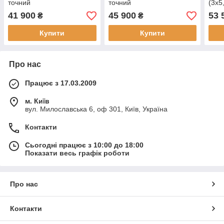
точний
точний
(3х5
41 900
45 900
53 
₴
₴
Купити
Купити
Про нас
Працює з 17.03.2009
м. Київ
вул. Милославська 6, оф 301, Київ, Україна
Контакти
Сьогодні працює з 10:00 до 18:00
Показати весь графік роботи
Про нас
Контакти