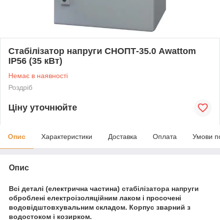
Стабілізатор напруги СНОПТ-35.0 Awattom
IP56 (35 кВт)
Немає в наявності
Роздріб
Ціну уточнюйте
Опис
Характеристики
Доставка
Оплата
Умови п
Опис
Всі деталі (електрична частина)
стабілізатора напруги
оброблені електроізоляційним лаком і просочені
водовідштовхувальним складом. Корпус зварний з
водостоком і козирком.