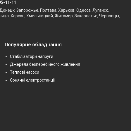
95-11-11
Донецк, Запорожье, Полтава, Харьков, Одесса, Луганск,
ница, Херсон, Хмельницкий, Житомир, Закарпатье, Черновцы,
Популярне обладнання
Стабілізатори напруги
Джерела безперебійного живлення
Теплові насоси
Сонячні електростанції