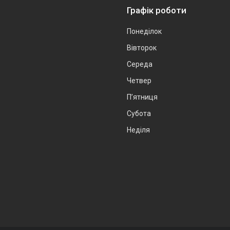
Графік роботи
Понеділок
Вівторок
Середа
Четвер
Пʼятниця
Субота
Неділя