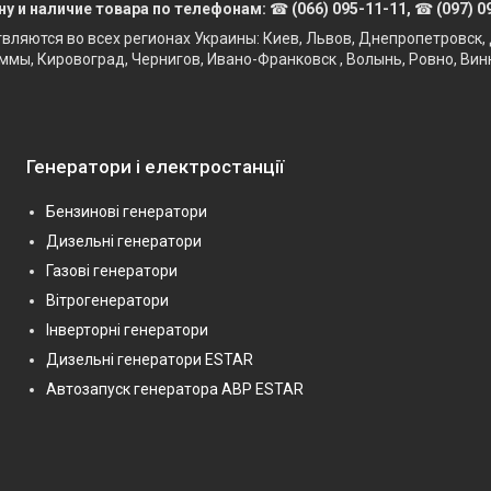
ну и наличие товара по телефонам:
☎
(066) 095-11-11,
☎
(097) 0
твляются во всех регионах Украины: Киев, Львов, Днепропетровск, 
ммы, Кировоград, Чернигов, Ивано-Франковск , Волынь, Ровно, Вин
Генератори і електростанції
Бензинові генератори
Дизельні генератори
Газові генератори
Вітрогенератори
Інверторні генератори
Дизельні генератори ESTAR
Автозапуск генератора АВР ESTAR