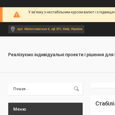
У зв'язку з нестабільним курсом валют і з підви
вул. Милославська 6, оф 301, Київ, Україна
Реалізуємо індивідуальні проекти і рішення для
Стабіл