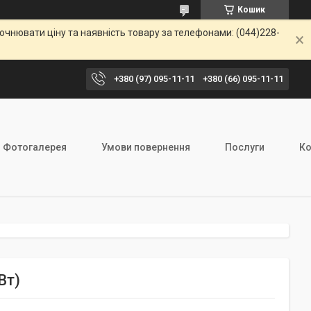
Кошик
чнювати ціну та наявність товару за телефонами: (044)228-
+380 (97) 095-11-11
+380 (66) 095-11-11
Фотогалерея
Умови повернення
Послуги
Ко
Вт)