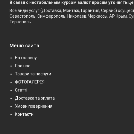
В связи с нестабильным курсом валют просим уточнять це
Все виды услуг (Доставка, Монтаж, Гарантия, Сервис) осущес
Севастополь, Симферополь, Николаев, Черкассы, АР Крым, Су
Тернополь
Меню сайта
На головну
Про нас
Товари та послуги
ФОТОГАЛЕРЕЯ
Статті
Доставка та оплата
Умови повернення
Контакти