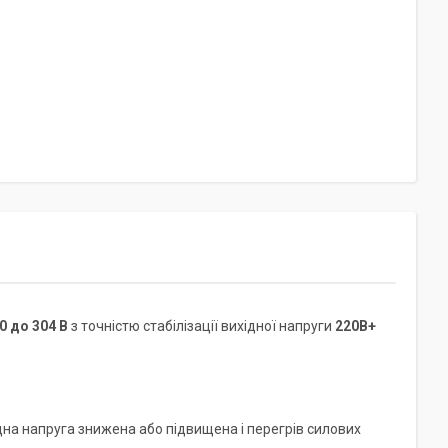
0 до 304 В
з точністю стабілізації вихідної напруги
220В+
на напруга знижена або підвищена і перегрів силових