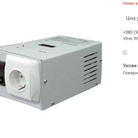
Немає в
Ціну
+380 (9
Viber, 
поверн