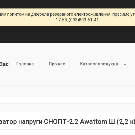
щеним попитом на джерела резервного електроживлення, просимо уто
17-58, (093)803-51-41
 Вас
Головна
Про нас
Каталог продукції
ізатор напруги СНОПТ-2.2 Awattom Ш (2,2 к