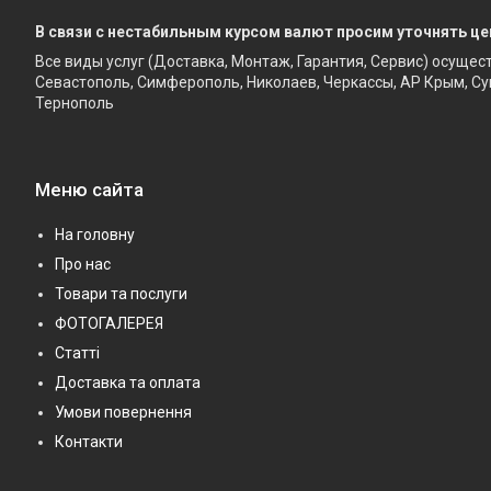
В связи с нестабильным курсом валют просим уточнять це
Все виды услуг (Доставка, Монтаж, Гарантия, Сервис) осущес
Севастополь, Симферополь, Николаев, Черкассы, АР Крым, Су
Тернополь
Меню сайта
На головну
Про нас
Товари та послуги
ФОТОГАЛЕРЕЯ
Статті
Доставка та оплата
Умови повернення
Контакти