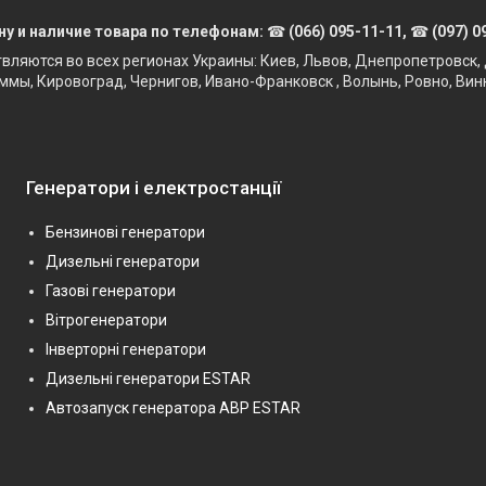
ну и наличие товара по телефонам:
☎
(066) 095-11-11,
☎
(097) 0
твляются во всех регионах Украины: Киев, Львов, Днепропетровск, 
ммы, Кировоград, Чернигов, Ивано-Франковск , Волынь, Ровно, Вин
Генератори і електростанції
Бензинові генератори
Дизельні генератори
Газові генератори
Вітрогенератори
Інверторні генератори
Дизельні генератори ESTAR
Автозапуск генератора АВР ESTAR