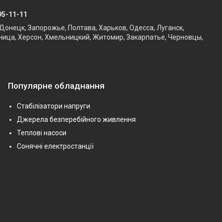
95-11-11
Донецк, Запорожье, Полтава, Харьков, Одесса, Луганск,
ница, Херсон, Хмельницкий, Житомир, Закарпатье, Черновцы,
Популярне обладнання
Стабілізатори напруги
Джерела безперебійного живлення
Теплові насоси
Сонячні електростанції