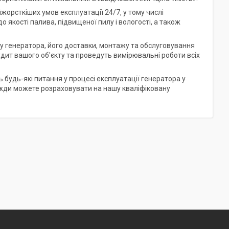
йжорсткіших умов експлуатації 24/7, у тому числі
 якості палива, підвищеної пилу і вологості, а також
ру генератора, його доставки, монтажу та обслуговування
дит вашого об'єкту та проведуть вимірювальні роботи всіх
будь-які питання у процесі експлуатації генератора у
завжди можете розраховувати на нашу кваліфіковану