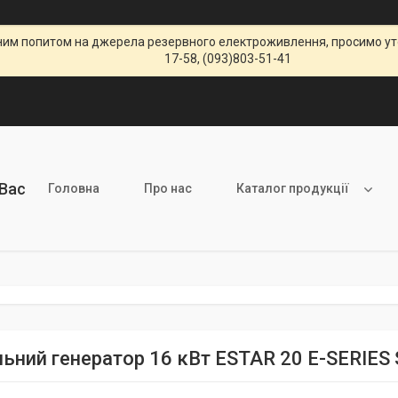
щеним попитом на джерела резервного електроживлення, просимо уто
17-58, (093)803-51-41
 Вас
Головна
Про нас
Каталог продукції
льний генератор 16 кВт ESTAR 20 E-SERI