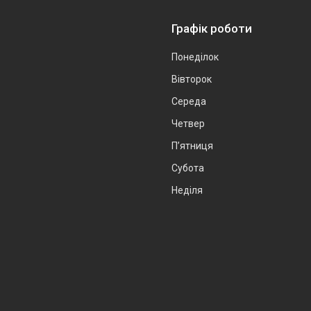
Графік роботи
Понеділок
Вівторок
Середа
Четвер
Пʼятниця
Субота
Неділя