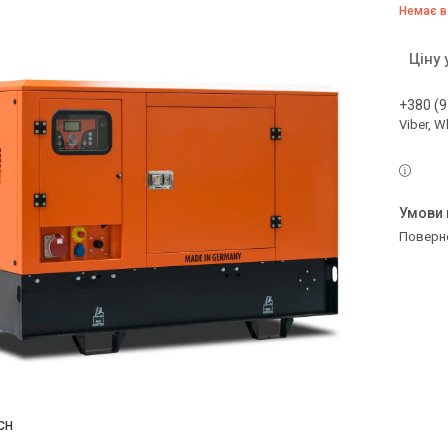
Немає в
Ціну
+380 (9
Viber, 
поверн
CH