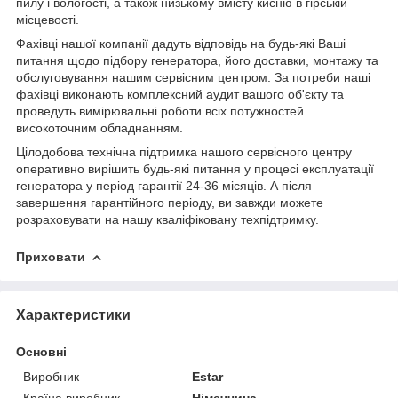
пилу і вологості, а також низькому вмісту кисню в гірській
місцевості.
Фахівці нашої компанії дадуть відповідь на будь-які Ваші
питання щодо підбору генератора, його доставки, монтажу та
обслуговування нашим сервісним центром. За потреби наші
фахівці виконають комплексний аудит вашого об'єкту та
проведуть вимірювальні роботи всіх потужностей
високоточним обладнанням.
Цілодобова технічна підтримка нашого сервісного центру
оперативно вирішить будь-які питання у процесі експлуатації
генератора у період гарантії 24-36 місяців. А після
завершення гарантійного періоду, ви завжди можете
розраховувати на нашу кваліфіковану техпідтримку.
Приховати
Характеристики
Основні
Виробник
Estar
Країна виробник
Німеччина