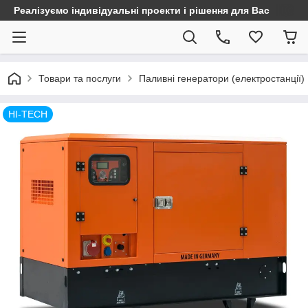
Реалізуємо індивідуальні проекти і рішення для Вас
Товари та послуги
Паливні генератори (електростанції)
HI-TECH