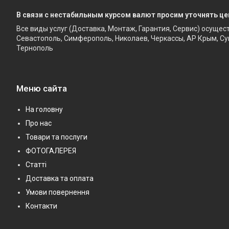
В связи с нестабильным курсом валют просим уточнять це
Все виды услуг (Доставка, Монтаж, Гарантия, Сервис) осущес
Севастополь, Симферополь, Николаев, Черкассы, АР Крым, Су
Тернополь
Меню сайта
На головну
Про нас
Товари та послуги
ФОТОГАЛЕРЕЯ
Статті
Доставка та оплата
Умови повернення
Контакти