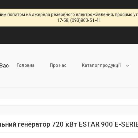
щеним попитом на джерела резервного електроживлення, просимо уто
17-58, (093)803-51-41
 Вас
Головна
Про нас
Каталог продукції
льний генератор 720 кВт ESTAR 900 E-SE