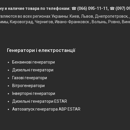
ну и наличие товара по телефонам:
☎
(066) 095-11-11,
☎
(097) 0
твляются во всех регионах Украины: Киев, Львов, Днепропетровск, 
ммы, Кировоград, Чернигов, Ивано-Франковск , Волынь, Ровно, Вин
Генератори і електростанції
Бензинові генератори
Дизельні генератори
Газові генератори
Вітрогенератори
Інверторні генератори
Дизельні генератори ESTAR
Автозапуск генератора АВР ESTAR