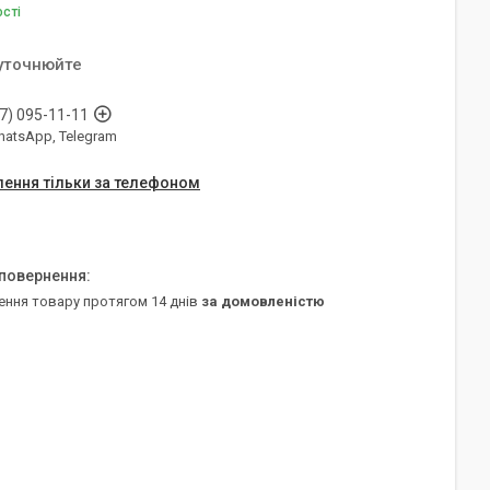
ості
 уточнюйте
7) 095-11-11
WhatsApp, Telegram
ення тільки за телефоном
ення товару протягом 14 днів
за домовленістю