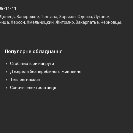
95-11-11
Донецк, Запорожье, Полтава, Харьков, Одесса, Луганск,
ница, Херсон, Хмельницкий, Житомир, Закарпатье, Черновцы,
Популярне обладнання
Стабілізатори напруги
Джерела безперебійного живлення
Теплові насоси
Сонячні електростанції