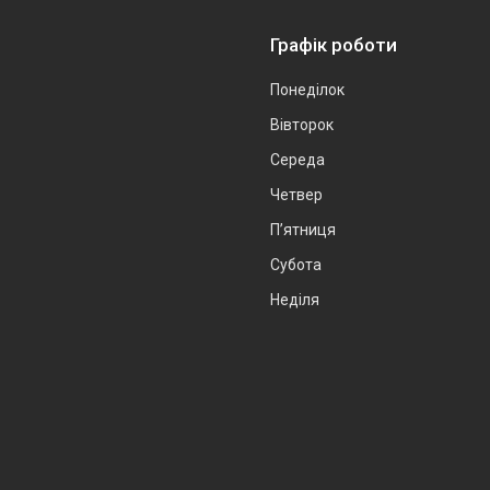
Графік роботи
Понеділок
Вівторок
Середа
Четвер
Пʼятниця
Субота
Неділя