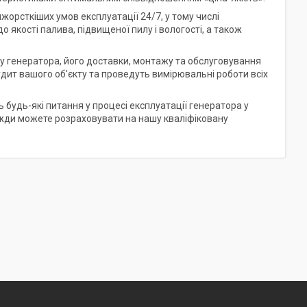
йжорсткіших умов експлуатації 24/7, у тому числі
 якості палива, підвищеної пилу і вологості, а також
ру генератора, його доставки, монтажу та обслуговування
дит вашого об'єкту та проведуть вимірювальні роботи всіх
будь-які питання у процесі експлуатації генератора у
завжди можете розраховувати на нашу кваліфіковану