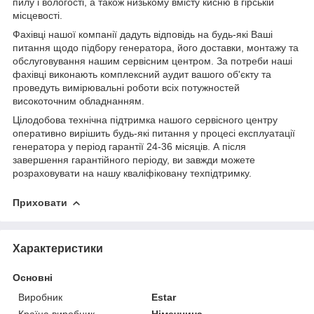
пилу і вологості, а також низькому вмісту кисню в гірській
місцевості.
Фахівці нашої компанії дадуть відповідь на будь-які Ваші
питання щодо підбору генератора, його доставки, монтажу та
обслуговування нашим сервісним центром. За потреби наші
фахівці виконають комплексний аудит вашого об'єкту та
проведуть вимірювальні роботи всіх потужностей
високоточним обладнанням.
Цілодобова технічна підтримка нашого сервісного центру
оперативно вирішить будь-які питання у процесі експлуатації
генератора у період гарантії 24-36 місяців. А після
завершення гарантійного періоду, ви завжди можете
розраховувати на нашу кваліфіковану техпідтримку.
Приховати
Характеристики
Основні
Виробник
Estar
Країна виробник
Німеччина