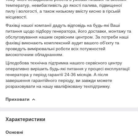
температур, невибагливість до якості палива, підвищеної
пилу і вологості, а також низькому вмісту кисню в гірській
місцевості.
Фахівці нашої компанії дадуть відповідь на будь-які Ваші
питання щодо підбору генератора, його доставки, монтажу та
обслуговування нашим сервісним центром. За потреби наші
фахівці виконають комплексний аудит вашого об'єкту та
проведуть вимірювальні роботи всіх потужностей
високоточним обладнанням.
Цілодобова технічна підтримка нашого сервісного центру
оперативно вирішить будь-які питання у процесі експлуатації
генератора у період гарантії 24-36 місяців. А після
завершення гарантійного періоду, ви завжди можете
розраховувати на нашу кваліфіковану техпідтримку.
Приховати
Характеристики
Основні