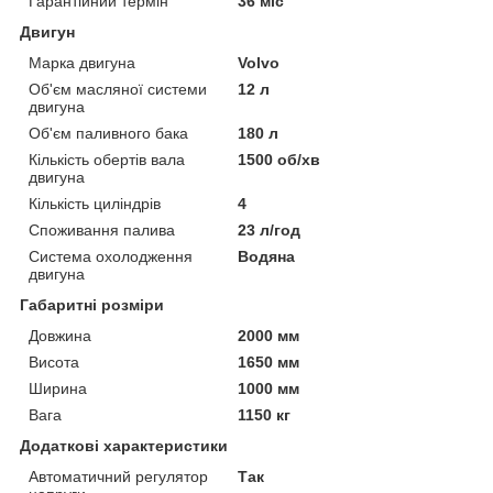
Гарантійний термін
36 міс
Двигун
Марка двигуна
Volvo
Об'єм масляної системи
12 л
двигуна
Об'єм паливного бака
180 л
Кількість обертів вала
1500 об/хв
двигуна
Кількість циліндрів
4
Споживання палива
23 л/год
Система охолодження
Водяна
двигуна
Габаритні розміри
Довжина
2000 мм
Висота
1650 мм
Ширина
1000 мм
Вага
1150 кг
Додаткові характеристики
Автоматичний регулятор
Так