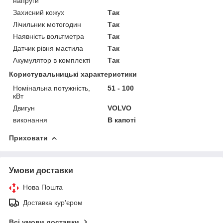
напруги
Захисний кожух
Так
Лічильник мотогодин
Так
Наявність вольтметра
Так
Датчик рівня мастила
Так
Акумулятор в комплекті
Так
Користувальницькі характеристики
Номінальна потужність,
51 - 100
кВт
Двигун
VOLVO
виконання
В капоті
Приховати
Умови доставки
Нова Пошта
Доставка кур'єром
Всі умови доставки