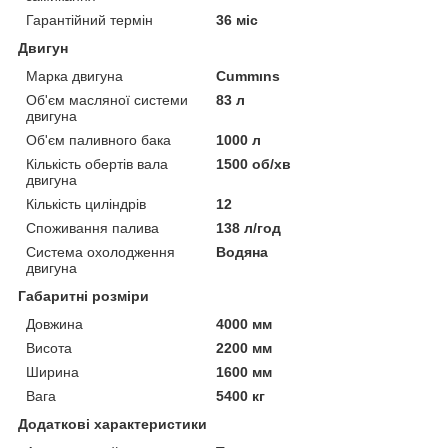
Гарантійний термін
36 міс
Двигун
Марка двигуна
Cummıns
Об'єм масляної системи
83 л
двигуна
Об'єм паливного бака
1000 л
Кількість обертів вала
1500 об/хв
двигуна
Кількість циліндрів
12
Споживання палива
138 л/год
Система охолодження
Водяна
двигуна
Габаритні розміри
Довжина
4000 мм
Висота
2200 мм
Ширина
1600 мм
Вага
5400 кг
Додаткові характеристики