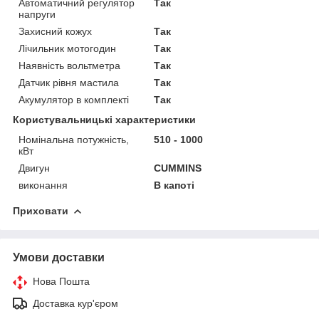
Автоматичний регулятор
Так
напруги
Захисний кожух
Так
Лічильник мотогодин
Так
Наявність вольтметра
Так
Датчик рівня мастила
Так
Акумулятор в комплекті
Так
Користувальницькі характеристики
Номінальна потужність,
510 - 1000
кВт
Двигун
CUMMINS
виконання
В капоті
Приховати
Умови доставки
Нова Пошта
Доставка кур'єром