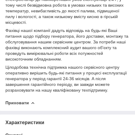
тому числі безвідмовна робота в умовах низьких та високих
температур, невибагливість до якості палива, підвищеної
пилу і вологості, а також низькому вмісту кисню в гірській
місцевості.
Фахівці нашої компанії дадуть відповідь на будь-які Ваші
питання щодо підбору генератора, його доставки, монтажу та
обслуговування нашим сервісним центром. За потреби наші
фахівці виконають комплексний аудит вашого об'єкту та
проведуть вимірювальні роботи всіх потужностей
високоточним обладнанням.
Цілодобова технічна підтримка нашого сервісного центру
оперативно вирішить будь-які питання у процесі експлуатації
генератора у період гарантії 24-36 місяців. А після
завершення гарантійного періоду, ви завжди можете
розраховувати на нашу кваліфіковану техпідтримку.
Приховати
Характеристики
Основні