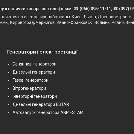
ну и наличие товара по телефонам:
☎
(066) 095-11-11,
☎
(097) 0
твляются во всех регионах Украины: Киев, Львов, Днепропетровск, 
ммы, Кировоград, Чернигов, Ивано-Франковск , Волынь, Ровно, Вин
Генератори і електростанції
Бензинові генератори
Дизельні генератори
Газові генератори
Вітрогенератори
Інверторні генератори
Дизельні генератори ESTAR
Автозапуск генератора АВР ESTAR