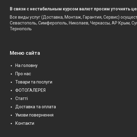
В связи с нестабильным курсом валют просим уточнять це
Все виды услуг (Доставка, Монтаж, Гарантия, Сервис) осущес
Севастополь, Симферополь, Николаев, Черкассы, АР Крым, Су
Тернополь
Меню сайта
На головну
Про нас
Товари та послуги
ФОТОГАЛЕРЕЯ
Статті
Доставка та оплата
Умови повернення
Контакти