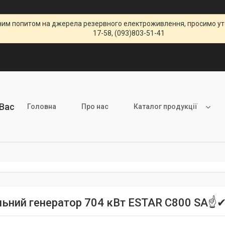
щеним попитом на джерела резервного електроживлення, просимо уто
17-58, (093)803-51-41
 Вас
Головна
Про нас
Каталог продукції
льний генератор 704 кВт ESTAR C800 SA