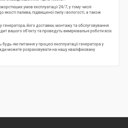
йжорсткіших умов експлуатації 24/7, у тому числі
 якості палива, підвищеної пилу і вологості, а також
ру генератора, його доставки, монтажу та обслуговування
дит вашого об'єкту та проведуть вимірювальні роботи всіх
будь-які питання у процесі експлуатації генератора у
завжди можете розраховувати на нашу кваліфіковану