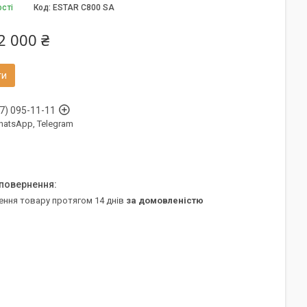
ості
Код:
ESTAR C800 SA
2 000 ₴
ти
7) 095-11-11
WhatsApp, Telegram
ення товару протягом 14 днів
за домовленістю