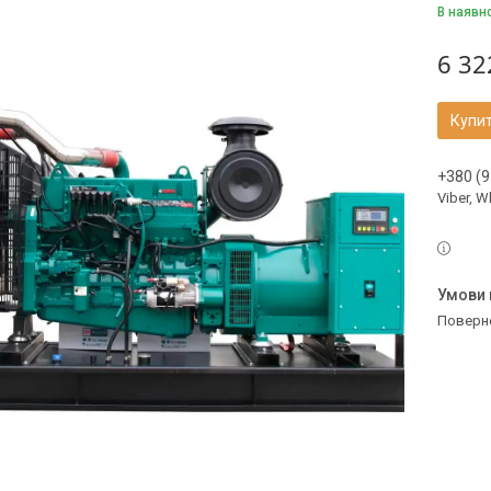
В наявн
6 32
Купи
+380 (9
Viber, 
поверн