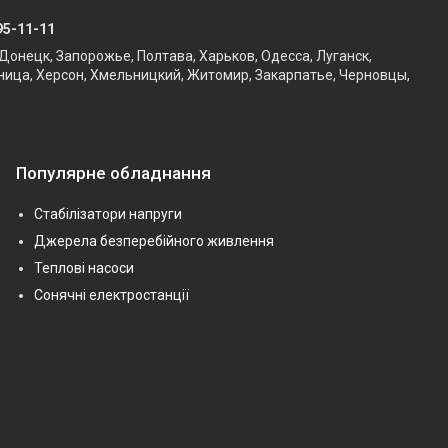
95-11-11
Донецк, Запорожье, Полтава, Харьков, Одесса, Луганск,
ница, Херсон, Хмельницкий, Житомир, Закарпатье, Черновцы,
Популярне обладнання
Стабілізатори напруги
Джерела безперебійного живлення
Теплові насоси
Сонячні електростанції