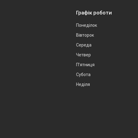
Графік роботи
Понеділок
Вівторок
Середа
Четвер
Пʼятниця
Субота
Неділя