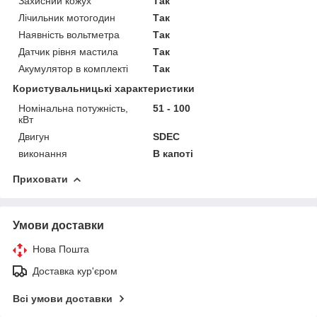
Захисний кожух
Так
Лічильник мотогодин
Так
Наявність вольтметра
Так
Датчик рівня мастила
Так
Акумулятор в комплекті
Так
Користувальницькі характеристики
Номінальна потужність,
51 - 100
кВт
Двигун
SDEC
виконання
В капоті
Приховати
Умови доставки
Нова Пошта
Доставка кур'єром
Всі умови доставки