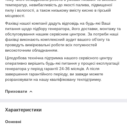
температур, невибагливість до якості палива, підвищеної
пилу і вологості, а також низькому вмісту кисню в гірській
місцевості.
Фахівці нашої компанії дадуть відповідь на будь-які Ваші
питання щодо підбору генератора, його доставки, монтажу та
обслуговування нашим сервісним центром. За потреби наші
фахівці виконають комплексний аудит вашого об'єкту та
проведуть вимірювальні роботи всіх потужностей
високоточним обладнанням.
Цілодобова технічна підтримка нашого сервісного центру
оперативно вирішить будь-які питання у процесі експлуатації
генератора у період гарантії 24-36 місяців. А після
завершення гарантійного періоду, ви завжди можете
розраховувати на нашу кваліфіковану техпідтримку.
Приховати
Характеристики
Основні