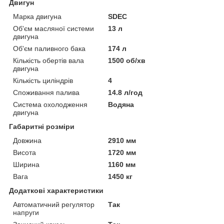
Двигун
Марка двигуна
SDEC
Об'єм масляної системи
13 л
двигуна
Об'єм паливного бака
174 л
Кількість обертів вала
1500 об/хв
двигуна
Кількість циліндрів
4
Споживання палива
14.8 л/год
Система охолодження
Водяна
двигуна
Габаритні розміри
Довжина
2910 мм
Висота
1720 мм
Ширина
1160 мм
Вага
1450 кг
Додаткові характеристики
Автоматичний регулятор
Так
напруги