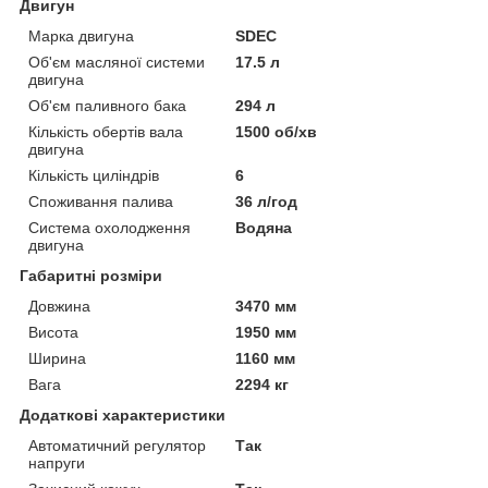
Двигун
Марка двигуна
SDEC
Об'єм масляної системи
17.5 л
двигуна
Об'єм паливного бака
294 л
Кількість обертів вала
1500 об/хв
двигуна
Кількість циліндрів
6
Споживання палива
36 л/год
Система охолодження
Водяна
двигуна
Габаритні розміри
Довжина
3470 мм
Висота
1950 мм
Ширина
1160 мм
Вага
2294 кг
Додаткові характеристики
Автоматичний регулятор
Так
напруги