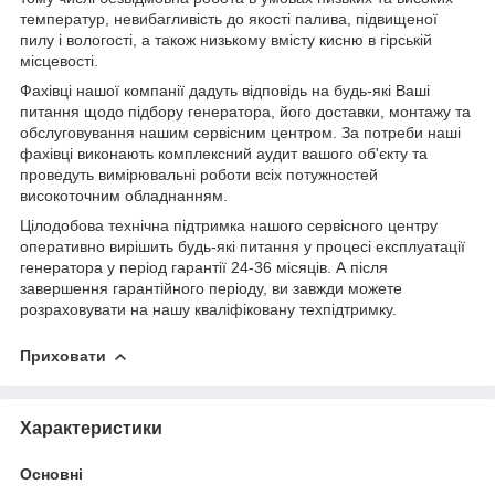
температур, невибагливість до якості палива, підвищеної
пилу і вологості, а також низькому вмісту кисню в гірській
місцевості.
Фахівці нашої компанії дадуть відповідь на будь-які Ваші
питання щодо підбору генератора, його доставки, монтажу та
обслуговування нашим сервісним центром. За потреби наші
фахівці виконають комплексний аудит вашого об'єкту та
проведуть вимірювальні роботи всіх потужностей
високоточним обладнанням.
Цілодобова технічна підтримка нашого сервісного центру
оперативно вирішить будь-які питання у процесі експлуатації
генератора у період гарантії 24-36 місяців. А після
завершення гарантійного періоду, ви завжди можете
розраховувати на нашу кваліфіковану техпідтримку.
Приховати
Характеристики
Основні