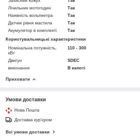
Захисний кожух
Так
Лічильник мотогодин
Так
Наявність вольтметра
Так
Датчик рівня мастила
Так
Акумулятор в комплекті
Так
Користувальницькі характеристики
Номінальна потужність,
110 - 300
кВт
Двигун
SDEC
виконання
В капоті
Приховати
Умови доставки
Нова Пошта
Доставка кур'єром
Всі умови доставки