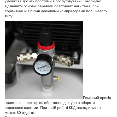
умовах і є досить простими в обслуговуванні. Необхідно
відзначити основні переваги повітряних нагнітачів, при
порівнянні їх з більш дешевими компресорами поршневого
типу:
Ремінний привід
пристрою перетворює обертання двигуна в обороти
поршневої системи. При такій роботі ККД знаходиться в
межах 80 відсотків.