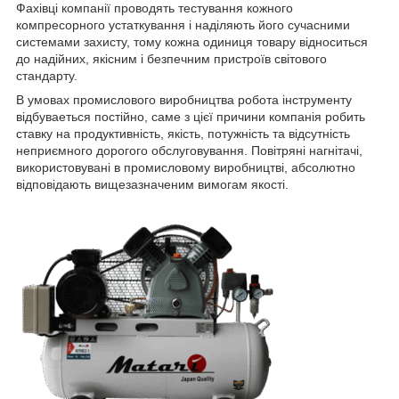
Фахівці компанії проводять тестування кожного
компресорного устаткування і наділяють його сучасними
системами захисту, тому кожна одиниця товару відноситься
до надійних, якісним і безпечним пристроїв світового
стандарту.
В умовах промислового виробництва робота інструменту
відбуваеться постійно, саме з цієї причини компанія робить
ставку на продуктивність, якість, потужність та відсутність
неприємного дорогого обслуговування. Повітряні нагнітачі,
використовувані в промисловому виробництві, абсолютно
відповідають вищезазначеним вимогам якості.