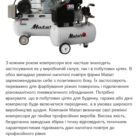
З кожним роком компресори все частіше знаходять
застосування як у виробничій галузі, так і в побутових цілях. В
обох випадках ремінні нагнітачі повітря фірми Matari
зарекомендували себе з позитивного боку. Їх застосовують
переважно для фарбування різних поверхонь і підключення
різноманітного пневматичного обладнання. Потрібно
врахувати, що в побутових цілях для будинку, гаража або дачі
компресор буде включатися періодично, а в умовах широкого
виробництва щодня. Компанія Matari визначає свої ремінні
компресори до лінійки професійних виробів. Висока якість,
бездоганна заводська збірка і точну відповідність технічним
характеристикам піднімають дані нагнітачі повітря до
професійного рівня.