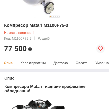
Компресор Matari M1100F75-3
Немає в наявності
Код: M1100F75-3
Роздріб
77 500
₴
Опис
Характеристики
Доставка
Оплата
Умови п
Опис
Компресори Matari- надійне професійне
обладнання!