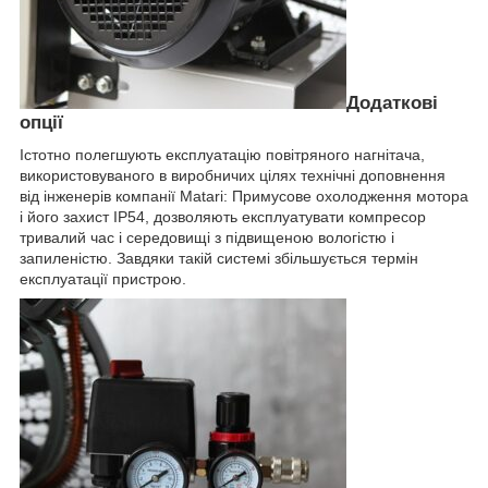
Додаткові
опції
Істотно полегшують експлуатацію повітряного нагнітача,
використовуваного в виробничих цілях технічні доповнення
від інженерів компанії Matari: Примусове охолодження мотора
і його захист IP54, дозволяють експлуатувати компресор
тривалий час і середовищі з підвищеною вологістю і
запиленістю. Завдяки такій системі збільшується термін
експлуатації пристрою.