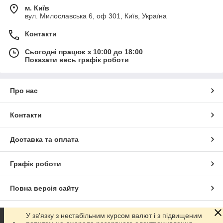
м. Київ
вул. Милославська 6, оф 301, Київ, Україна
Контакти
Сьогодні працює з 10:00 до 18:00
Показати весь графік роботи
Про нас
Контакти
Доставка та оплата
Графік роботи
Повна версія сайту
Сайт створено на маркетплейсі
Prom.ua
У зв'язку з нестабільним курсом валют і з підвищеним