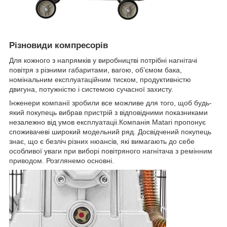
Різновиди компресорів
Для кожного з напрямків у виробництві потрібні нагнітачі
повітря з різними габаритами, вагою, об’ємом бака,
номінальним експлуатаційним тиском, продуктивністю
двигуна, потужністю і системою сучасної захисту.
Інженери компанії зробили все можливе для того, щоб будь-
який покупець вибрав пристрій з відповідними показниками
незалежно від умов експлуатаціі.Компанія Matari пропонує
споживачеві широкий модельний ряд. Досвідчений покупець
знає, що є безліч різних нюансів, які вимагають до себе
особливої уваги при виборі повітряного нагнітача з
ремінним
приводом
. Розглянемо основні.