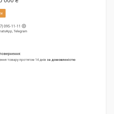
0 000 ₴
ти
7) 095-11-11
WhatsApp, Telegram
ення товару протягом 14 днів
за домовленістю