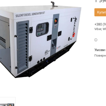
1 59
Купи
+380 (9
Viber, 
поверн