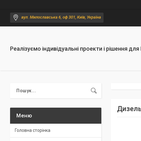
вул. Милославська 6, оф 301, Київ, Україна
Реалізуємо індивідуальні проекти і рішення для
Дизель
Головна сторінка