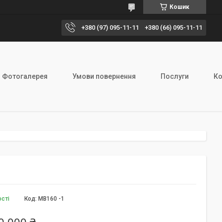
Кошик
+380 (97) 095-11-11
+380 (66) 095-11-11
Фотогалерея
Умови повернення
Послуги
Ко
ості
Код:
MB160 -1