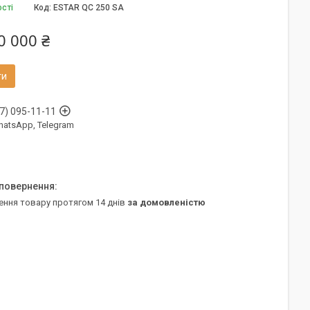
ості
Код:
ESTAR QC 250 SA
0 000 ₴
ти
7) 095-11-11
WhatsApp, Telegram
ення товару протягом 14 днів
за домовленістю