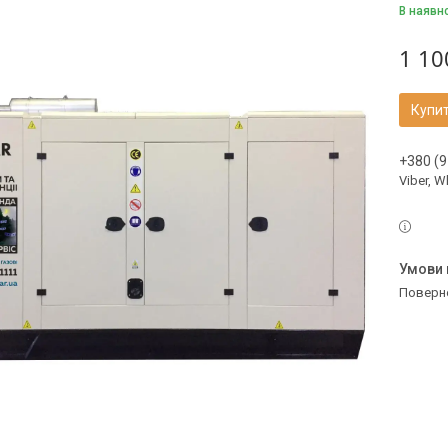
В наявн
1 10
Купи
+380 (9
Viber, 
поверн