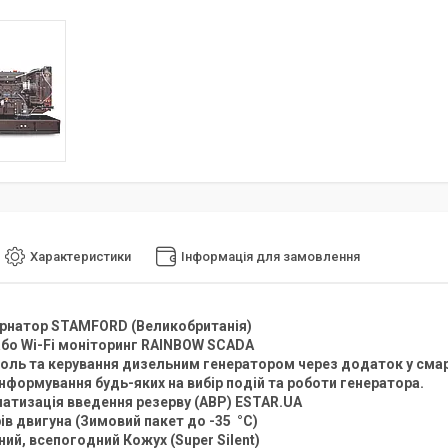
Характеристики
Інформація для замовлення
рнатор STAMFORD (Великобританія)
бо Wi-Fi моніторинг RAINBOW SCADA
оль та керування дизельним генератором через додаток у смар
нформування будь-яких на вибір подій та роботи генератора.
атизація введення резерву (АВР) ESTAR.UA
рів двигуна (Зимовий пакет до -35 °C)
ний, всепогодний Кожух (Super Silent)