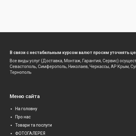
В связи с нестабильным курсом валют просим уточнять це
Все виды услуг (Доставка, Монтаж, Гарантия, Сервис) осущес
Севастополь, Симферополь, Николаев, Черкассы, АР Крым, Су
Тернополь
Меню сайта
На головну
Про нас
Товари та послуги
ФОТОГАЛЕРЕЯ