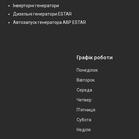
Інверторні генератори
Дизельні генератори ESTAR
Автозапуск генератора АВР ESTAR
Графік роботи
Понеділок
Вівторок
Середа
Четвер
Пʼятниця
Субота
Неділя