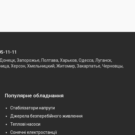
95-11-11
Донецк, Запорожье, Полтава, Харьков, Одесса, Луганск,
ница, Херсон, Хмельницкий, Житомир, Закарпатье, Черновцы,
Популярне обладнання
Стабілізатори напруги
Джерела безперебійного живлення
Теплові насоси
Сонячні електростанції