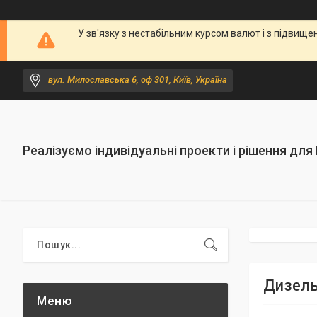
У зв'язку з нестабільним курсом валют і з підви
вул. Милославська 6, оф 301, Київ, Україна
Реалізуємо індивідуальні проекти і рішення для
Дизель