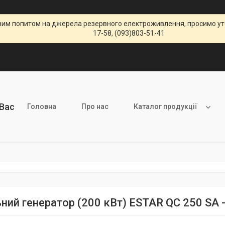
щеним попитом на джерела резервного електроживлення, просимо уто
17-58, (093)803-51-41
 Вас
Головна
Про нас
Каталог продукції
ний генератор (200 кВт) ESTAR QC 250 SA - 