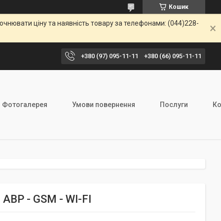
Кошик
чнювати ціну та наявність товару за телефонами: (044)228-
+380 (97) 095-11-11
+380 (66) 095-11-11
Фотогалерея
Умови повернення
Послуги
Ко
АВР - GSM - WI-FI