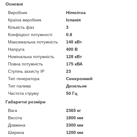
Основні
Виробник
Himoinsa
Країна виробник
Іспанія
Кількість фаз
3
Коефіцієнт потужності
0.8
Максимальна потужність
140 кВт
Напруга
400 В
Номінальна потужність
128 кВт
Повна потужність
175 кВА
Ступінь захисту IP
23
Тип генератора
Синхронний
Тип палива
Дизельне
Частота струму
50 Гц
Габаритні розміри
Вага
2365 кг
Висота
1800 мм
Довжина
3300 мм
Ширина
1200 мм