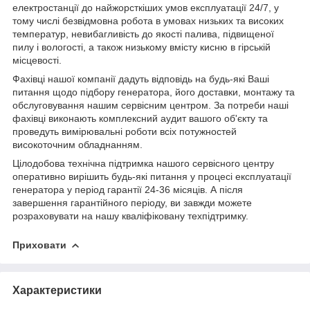
електростанції до найжорсткіших умов експлуатації 24/7, у
тому числі безвідмовна робота в умовах низьких та високих
температур, невибагливість до якості палива, підвищеної
пилу і вологості, а також низькому вмісту кисню в гірській
місцевості.
Фахівці нашої компанії дадуть відповідь на будь-які Ваші
питання щодо підбору генератора, його доставки, монтажу та
обслуговування нашим сервісним центром. За потреби наші
фахівці виконають комплексний аудит вашого об'єкту та
проведуть вимірювальні роботи всіх потужностей
високоточним обладнанням.
Цілодобова технічна підтримка нашого сервісного центру
оперативно вирішить будь-які питання у процесі експлуатації
генератора у період гарантії 24-36 місяців. А після
завершення гарантійного періоду, ви завжди можете
розраховувати на нашу кваліфіковану техпідтримку.
Приховати
Характеристики