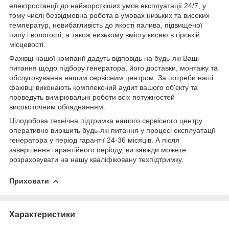
електростанції до найжорсткіших умов експлуатації 24/7, у
тому числі безвідмовна робота в умовах низьких та високих
температур, невибагливість до якості палива, підвищеної
пилу і вологості, а також низькому вмісту кисню в гірській
місцевості.
Фахівці нашої компанії дадуть відповідь на будь-які Ваші
питання щодо підбору генератора, його доставки, монтажу та
обслуговування нашим сервісним центром. За потреби наші
фахівці виконають комплексний аудит вашого об'єкту та
проведуть вимірювальні роботи всіх потужностей
високоточним обладнанням.
Цілодобова технічна підтримка нашого сервісного центру
оперативно вирішить будь-які питання у процесі експлуатації
генератора у період гарантії 24-36 місяців. А після
завершення гарантійного періоду, ви завжди можете
розраховувати на нашу кваліфіковану техпідтримку.
Приховати
Характеристики