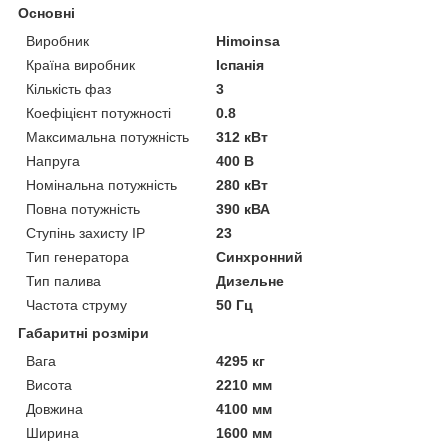
Основні
Виробник
Himoinsa
Країна виробник
Іспанія
Кількість фаз
3
Коефіцієнт потужності
0.8
Максимальна потужність
312 кВт
Напруга
400 В
Номінальна потужність
280 кВт
Повна потужність
390 кВА
Ступінь захисту IP
23
Тип генератора
Синхронний
Тип палива
Дизельне
Частота струму
50 Гц
Габаритні розміри
Вага
4295 кг
Висота
2210 мм
Довжина
4100 мм
Ширина
1600 мм