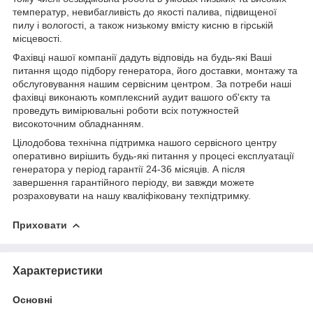
температур, невибагливість до якості палива, підвищеної
пилу і вологості, а також низькому вмісту кисню в гірській
місцевості.
Фахівці нашої компанії дадуть відповідь на будь-які Ваші
питання щодо підбору генератора, його доставки, монтажу та
обслуговування нашим сервісним центром. За потреби наші
фахівці виконають комплексний аудит вашого об'єкту та
проведуть вимірювальні роботи всіх потужностей
високоточним обладнанням.
Цілодобова технічна підтримка нашого сервісного центру
оперативно вирішить будь-які питання у процесі експлуатації
генератора у період гарантії 24-36 місяців. А після
завершення гарантійного періоду, ви завжди можете
розраховувати на нашу кваліфіковану техпідтримку.
Приховати
Характеристики
Основні