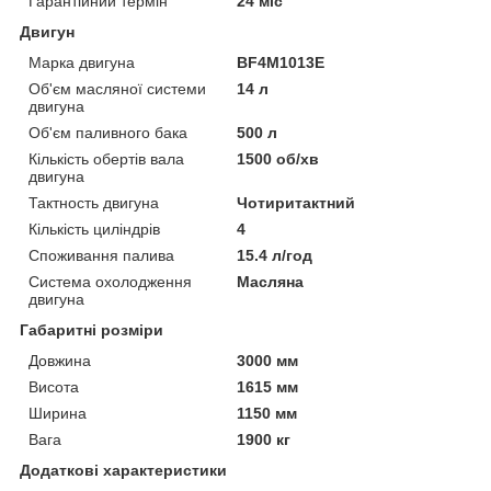
Гарантійний термін
24 міс
Двигун
Марка двигуна
BF4M1013E
Об'єм масляної системи
14 л
двигуна
Об'єм паливного бака
500 л
Кількість обертів вала
1500 об/хв
двигуна
Тактность двигуна
Чотиритактний
Кількість циліндрів
4
Споживання палива
15.4 л/год
Система охолодження
Масляна
двигуна
Габаритні розміри
Довжина
3000 мм
Висота
1615 мм
Ширина
1150 мм
Вага
1900 кг
Додаткові характеристики