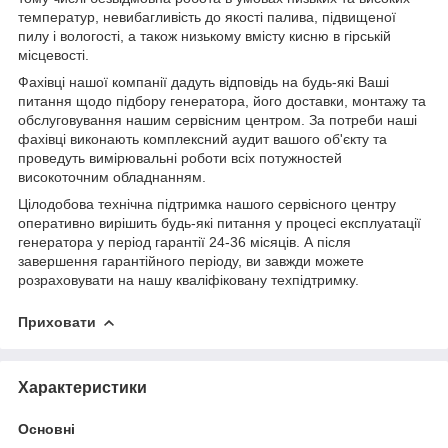
температур, невибагливість до якості палива, підвищеної
пилу і вологості, а також низькому вмісту кисню в гірській
місцевості.
Фахівці нашої компанії дадуть відповідь на будь-які Ваші
питання щодо підбору генератора, його доставки, монтажу та
обслуговування нашим сервісним центром. За потреби наші
фахівці виконають комплексний аудит вашого об'єкту та
проведуть вимірювальні роботи всіх потужностей
високоточним обладнанням.
Цілодобова технічна підтримка нашого сервісного центру
оперативно вирішить будь-які питання у процесі експлуатації
генератора у період гарантії 24-36 місяців. А після
завершення гарантійного періоду, ви завжди можете
розраховувати на нашу кваліфіковану техпідтримку.
Приховати
Характеристики
Основні