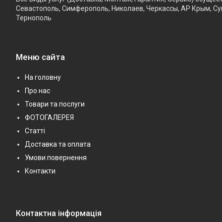
Севастополь, Симферополь, Николаев, Черкассы, АР Крым, Су
Тернополь
Меню сайта
На головну
Про нас
Товари та послуги
ФОТОГАЛЕРЕЯ
Статті
Доставка та оплата
Умови повернення
Контакти