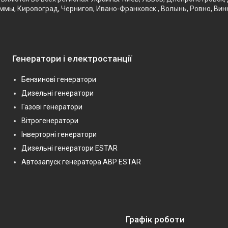
ммы, Кировоград, Чернигов, Ивано-Франковск , Волынь, Ровно, Вин
Генератори і електростанції
Бензинові генератори
Дизельні генератори
Газові генератори
Вітрогенератори
Інверторні генератори
Дизельні генератори ESTAR
Автозапуск генератора АВР ESTAR
Графік роботи