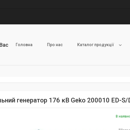
 Вас
Головна
Про нас
Каталог продукції
льний генератор 176 кВ Geko 200010 ED
В наявн