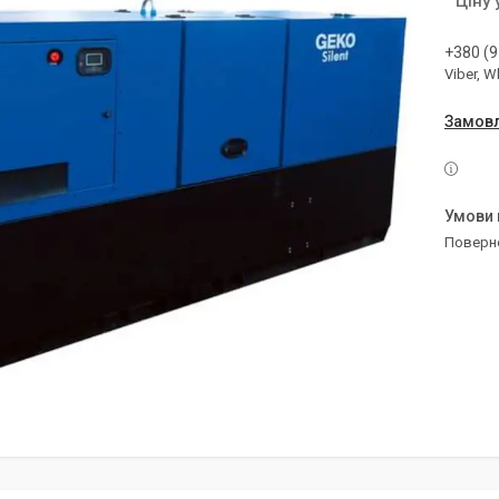
Ціну
+380 (9
Viber, 
Замовл
поверн