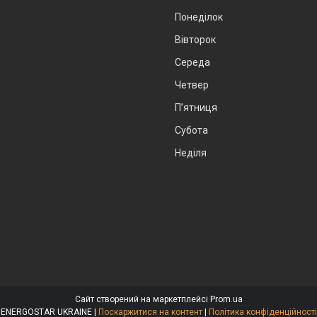
Понеділок
Вівторок
Середа
Четвер
Пʼятниця
Субота
Неділя
Сайт створений на маркетплейсі
Prom.ua
ENERGOSTAR UKRAINE |
Поскаржитися на контент
|
Політика конфіденційності