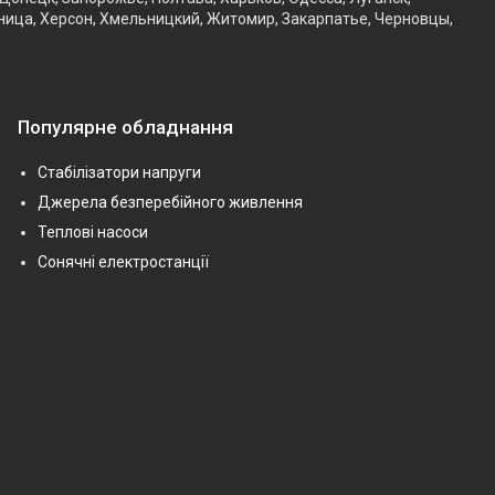
ница, Херсон, Хмельницкий, Житомир, Закарпатье, Черновцы,
Популярне обладнання
Стабілізатори напруги
Джерела безперебійного живлення
Теплові насоси
Сонячні електростанції