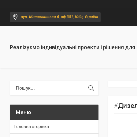
вул. Милославська 6, оф 301, Київ, Україна
Реалізуємо індивідуальні проекти і рішення для
⚡️Дизе
Головна сторінка