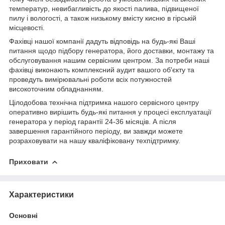
температур, невибагливість до якості палива, підвищеної
пилу і вологості, а також низькому вмісту кисню в гірській
місцевості.
Фахівці нашої компанії дадуть відповідь на будь-які Ваші
питання щодо підбору генератора, його доставки, монтажу та
обслуговування нашим сервісним центром. За потреби наші
фахівці виконають комплексний аудит вашого об'єкту та
проведуть вимірювальні роботи всіх потужностей
високоточним обладнанням.
Цілодобова технічна підтримка нашого сервісного центру
оперативно вирішить будь-які питання у процесі експлуатації
генератора у період гарантії 24-36 місяців. А після
завершення гарантійного періоду, ви завжди можете
розраховувати на нашу кваліфіковану техпідтримку.
Приховати
Характеристики
Основні