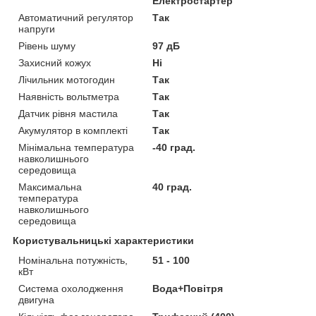
Електростартер
Автоматичний регулятор
Так
напруги
Рівень шуму
97 дБ
Захисний кожух
Ні
Лічильник мотогодин
Так
Наявність вольтметра
Так
Датчик рівня мастила
Так
Акумулятор в комплекті
Так
Мінімальна температура
-40 град.
навколишнього
середовища
Максимальна
40 град.
температура
навколишнього
середовища
Користувальницькі характеристики
Номінальна потужність,
51 - 100
кВт
Система охолодження
Вода+Повітря
двигуна