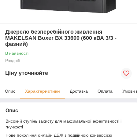
Джерело безперебійного живлення
MAKELSAN Boxer BX 33600 (600 кВА 3/3 -
фазний)
В наявності
Роздріб
Ціну уточнюйте
Опис
Характеристики
Доставка
Оплата
Умови 
Опис
Високий ступінь захисту для максимальної ефективності і
гнучкості
Нове покоління онлайн ДБЖ з подвійною конверсією