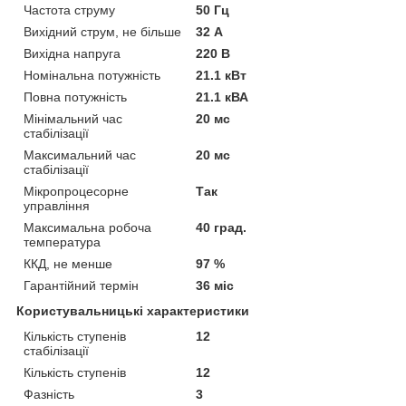
Частота струму
50 Гц
Вихідний струм, не більше
32 А
Вихідна напруга
220 В
Номінальна потужність
21.1 кВт
Повна потужність
21.1 кВА
Мінімальний час
20 мс
стабілізації
Максимальний час
20 мс
стабілізації
Мікропроцесорне
Так
управління
Максимальна робоча
40 град.
температура
ККД, не менше
97 %
Гарантійний термін
36 міс
Користувальницькі характеристики
Кількість ступенів
12
стабілізації
Кількість ступенів
12
Фазність
3