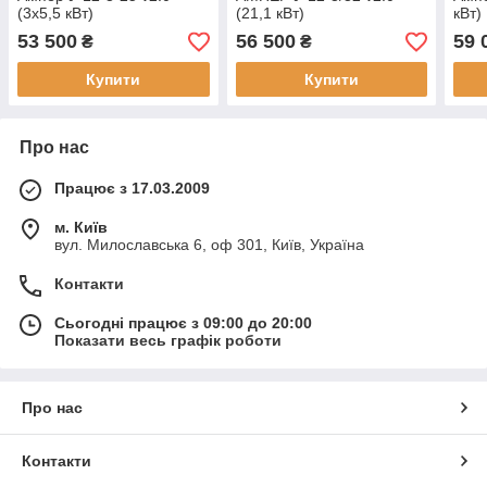
(3х5,5 кВт)
(21,1 кВт)
кВт)
53 500
56 500
59 
₴
₴
Купити
Купити
Про нас
Працює з 17.03.2009
м. Київ
вул. Милославська 6, оф 301, Київ, Україна
Контакти
Сьогодні працює з 09:00 до 20:00
Показати весь графік роботи
Про нас
Контакти