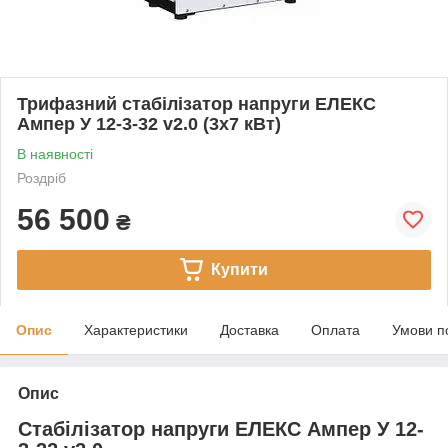
Трифазний стабілізатор напруги ЕЛЕКС
Ампер У 12-3-32 v2.0 (3х7 кВт)
В наявності
Роздріб
56 500
₴
Купити
Опис
Характеристики
Доставка
Оплата
Умови п
Опис
Стабілізатор напруги ЕЛЕКС Ампер У 12-