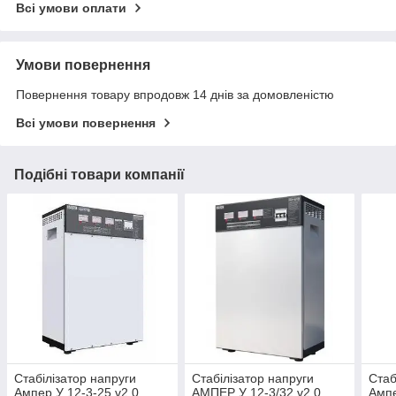
Всі умови оплати
Умови повернення
Повернення товару впродовж 14 днів за домовленістю
Всі умови повернення
Подібні товари компанії
Стабілізатор напруги
Стабілізатор напруги
Стаб
Ампер У 12-3-25 v2.0
АМПЕР У 12-3/32 v2.0
Ампе