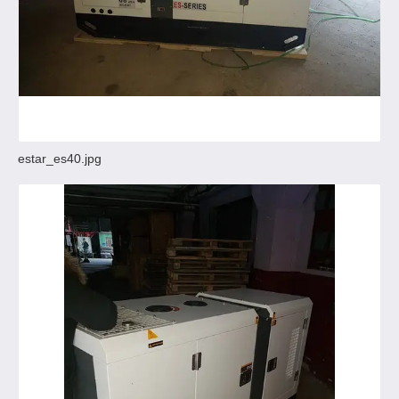
estar_es40.jpg