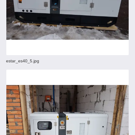
estar_es40_5.jpg