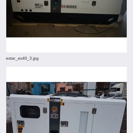
estar_es40_3.jpg