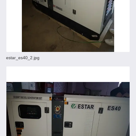
estar_es40_2.jpg