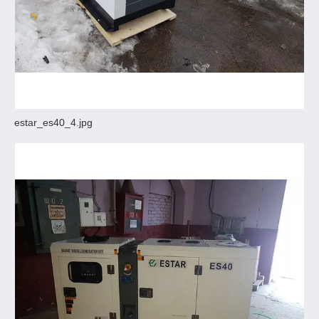
estar_es40_4.jpg