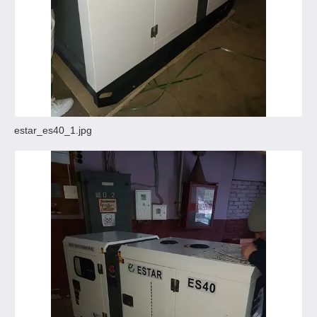
estar_es40_1.jpg